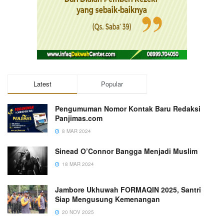
Latest
Popular
Pengumuman Nomor Kontak Baru Redaksi
Panjimas.com
8 MAR 2024
Sinead O’Connor Bangga Menjadi Muslim
18 MAR 2024
Jambore Ukhuwah FORMAQIN 2025, Santri
Siap Mengusung Kemenangan
20 NOV 2025