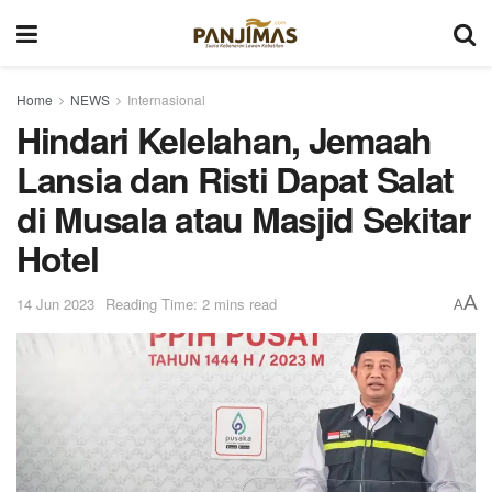
Home
NEWS
Internasional
Hindari Kelelahan, Jemaah
Lansia dan Risti Dapat Salat
di Musala atau Masjid Sekitar
Hotel
A
14 Jun 2023
Reading Time: 2 mins read
A