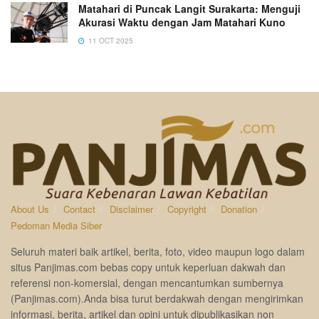
Matahari di Puncak Langit Surakarta: Menguji
Akurasi Waktu dengan Jam Matahari Kuno
11 OCT 2025
About Us
Contact
Disclaimer
Copyright
Donation
Pedoman Media Siber
Seluruh materi baik artikel, berita, foto, video maupun logo dalam
situs Panjimas.com bebas copy untuk keperluan dakwah dan
referensi non-komersial, dengan mencantumkan sumbernya
(Panjimas.com).Anda bisa turut berdakwah dengan mengirimkan
informasi, berita, artikel dan opini untuk dipublikasikan non