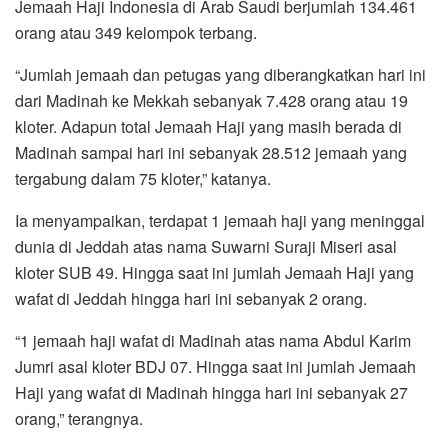
Jemaah Haji Indonesia di Arab Saudi berjumlah 134.461
orang atau 349 kelompok terbang.
“Jumlah jemaah dan petugas yang diberangkatkan hari ini
dari Madinah ke Mekkah sebanyak 7.428 orang atau 19
kloter. Adapun total Jemaah Haji yang masih berada di
Madinah sampai hari ini sebanyak 28.512 jemaah yang
tergabung dalam 75 kloter,” katanya.
Ia menyampaikan, terdapat 1 jemaah haji yang meninggal
dunia di Jeddah atas nama Suwarni Suraji Miseri asal
kloter SUB 49. Hingga saat ini jumlah Jemaah Haji yang
wafat di Jeddah hingga hari ini sebanyak 2 orang.
“1 jemaah haji wafat di Madinah atas nama Abdul Karim
Jumri asal kloter BDJ 07. Hingga saat ini jumlah Jemaah
Haji yang wafat di Madinah hingga hari ini sebanyak 27
orang,” terangnya.