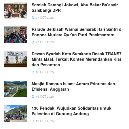
Setelah Datangi Jokowi, Abu Bakar Ba’asyir
Sambangi DPR
31 OCT 2025
Parade Berkisah Warnai Semarak Hari Santri di
Ponpes Mutiara Qur’an Putri Pracimantoro
27 OCT 2025
Dewan Syariah Kota Surakarta Desak TRANS7
Minta Maaf, Terkait Konten Merendahkan Kiai
dan Pesantren
16 OCT 2025
Masjid Kampus Islam: Antara Prioritas dan
Efisiensi Anggaran
13 OCT 2025
130 Pendaki Wujudkan Solidaritas untuk
Palestina di Gunung Andong
12 OCT 2025