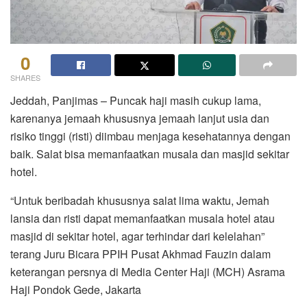
0
SHARES
Jeddah, Panjimas – Puncak haji masih cukup lama,
karenanya jemaah khususnya jemaah lanjut usia dan
risiko tinggi (risti) diimbau menjaga kesehatannya dengan
baik. Salat bisa memanfaatkan musala dan masjid sekitar
hotel.
“Untuk beribadah khususnya salat lima waktu, Jemah
lansia dan risti dapat memanfaatkan musala hotel atau
masjid di sekitar hotel, agar terhindar dari kelelahan”
terang Juru Bicara PPIH Pusat Akhmad Fauzin dalam
keterangan persnya di Media Center Haji (MCH) Asrama
Haji Pondok Gede, Jakarta