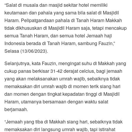
“Salat di musala dan masjid sekitar hotel memiliki
keutamaan dan pahala yang sama bila salat di Masjidil
Haram. Pelipatgandaan pahala di Tanah Haram Makkah
tidak dikhususkan di Masjidil Haram saja, tetapi mencakup
semua Tanah Haram, dan semua hotel Jemaah haji
Indonesia berada di Tanah Haram, sambung Fauzin,”
Selasa (13/06/2023).
Selanjutnya, kata Fauzin, mengingat suhu di Makkah yang
cukup panas berkisar 31-42 derajat celcius, bagi jemaah
yang akan melaksanakan umrah wajib, sebaiknya tidak
memaksakan diri umrah wajib di momen terik siang hari
dan momen dengan tingkat kepadatan tinggi di Masjidil
Haram, utamanya bersamaan dengan waktu salat
berjamaah.
“Jemaah yang tiba di Makkah siang hari, sebaiknya tidak
memaksakan diri langsung umrah wajib, tapi istirahat