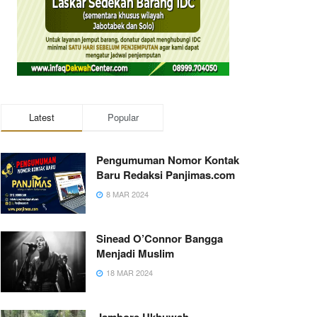
Latest
Popular
Pengumuman Nomor Kontak
Baru Redaksi Panjimas.com
8 MAR 2024
Sinead O’Connor Bangga
Menjadi Muslim
18 MAR 2024
Jambore Ukhuwah