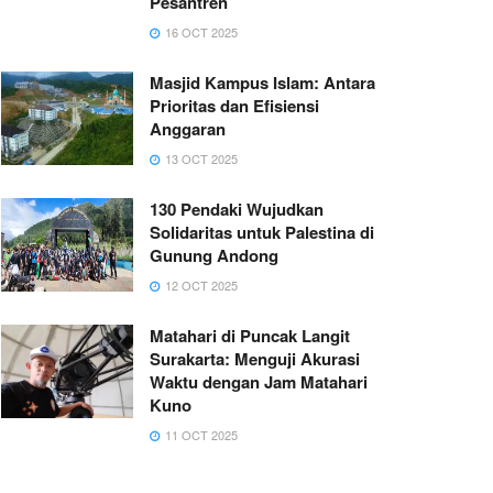
Pesantren
16 OCT 2025
Masjid Kampus Islam: Antara
Prioritas dan Efisiensi
Anggaran
13 OCT 2025
130 Pendaki Wujudkan
Solidaritas untuk Palestina di
Gunung Andong
12 OCT 2025
Matahari di Puncak Langit
Surakarta: Menguji Akurasi
Waktu dengan Jam Matahari
Kuno
11 OCT 2025