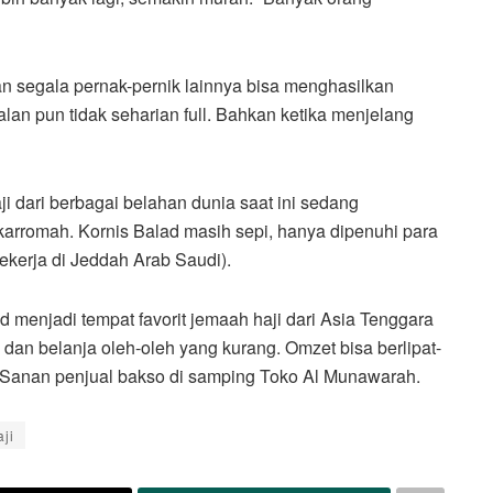
an segala pernak-pernik lainnya bisa menghasilkan
alan pun tidak seharian full. Bahkan ketika menjelang
i dari berbagai belahan dunia saat ini sedang
arromah. Kornis Balad masih sepi, hanya dipenuhi para
kerja di Jeddah Arab Saudi).
d menjadi tempat favorit jemaah haji dari Asia Tenggara
 dan belanja oleh-oleh yang kurang. Omzet bisa berlipat-
g Sanan penjual bakso di samping Toko Al Munawarah.
ji