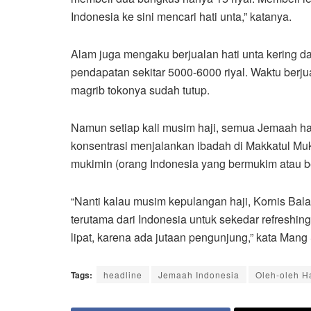
Indonesia ke sini mencari hati unta,” katanya.
Alam juga mengaku berjualan hati unta kering d
pendapatan sekitar 5000-6000 riyal. Waktu berju
magrib tokonya sudah tutup.
Namun setiap kali musim haji, semua Jemaah haj
konsentrasi menjalankan ibadah di Makkatul Muk
mukimin (orang Indonesia yang bermukim atau be
“Nanti kalau musim kepulangan haji, Kornis Bala
terutama dari Indonesia untuk sekedar refreshing
lipat, karena ada jutaan pengunjung,” kata Man
Tags:
headline
Jemaah Indonesia
Oleh-oleh Ha