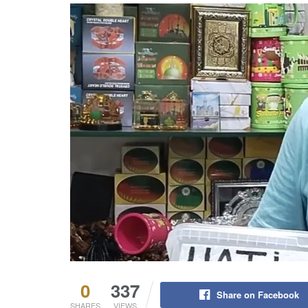
0
337
Share on Facebook
SHARES
VIEWS