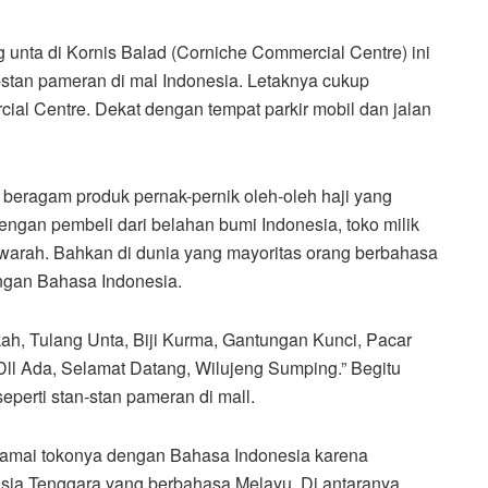
 unta di Kornis Balad (Corniche Commercial Centre) ini
-stan pameran di mal Indonesia. Letaknya cukup
ial Centre. Dekat dengan tempat parkir mobil dan jalan
n beragam produk pernak-pernik oleh-oleh haji yang
dengan pembeli dari belahan bumi Indonesia, toko milik
warah. Bahkan di dunia yang mayoritas orang berbahasa
ngan Bahasa Indonesia.
ah, Tulang Unta, Biji Kurma, Gantungan Kunci, Pacar
Dll Ada, Selamat Datang, Wilujeng Sumping.” Begitu
seperti stan-stan pameran di mall.
namai tokonya dengan Bahasa Indonesia karena
sia Tenggara yang berbahasa Melayu. Di antaranya