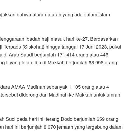
njukkan bahwa aturan-aturan yang ada dalam Islam
enggaraan ibadah haji masuk hari ke-27. Berdasarkan
ji Terpadu (Siskohat) hingga tanggal 17 Juni 2023, pukul
ba di Arab Saudi berjumlah 171.414 orang atau 446
 II yang telah tiba di Makkah berjumlah 68.996 orang
ndara AMAA Madinah sebanyak 1.105 orang atau 4
n tersebut didorong dari Madinah ke Makkah untuk umrah
ah Suci pada hari ini, terang Dodo berjumlah 659 orang.
n hari ini berjumjah 8.670 jemaah yang tergabung dalam