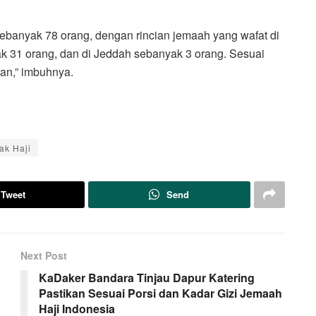
sebanyak 78 orang, dengan rincian jemaah yang wafat di
 31 orang, dan di Jeddah sebanyak 3 orang. Sesuai
an,” imbuhnya.
ak Haji
Tweet
Send
Next Post
KaDaker Bandara Tinjau Dapur Katering
Pastikan Sesuai Porsi dan Kadar Gizi Jemaah
Haji Indonesia