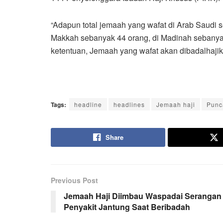
“Adapun total jemaah yang wafat di Arab Saudi 
Makkah sebanyak 44 orang, di Madinah sebanyak
ketentuan, Jemaah yang wafat akan dibadalhajik
Tags:
headline
headlines
Jemaah haji
Punc
Share
Previous Post
Jemaah Haji Diimbau Waspadai Serangan
Penyakit Jantung Saat Beribadah