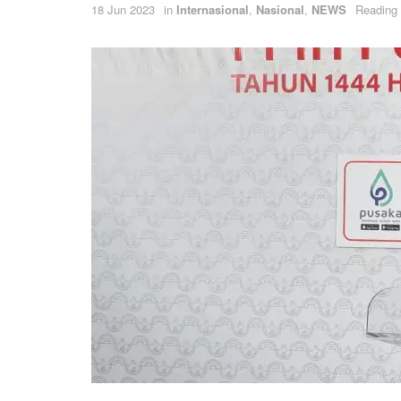
18 Jun 2023
in
Internasional
,
Nasional
,
NEWS
Reading 