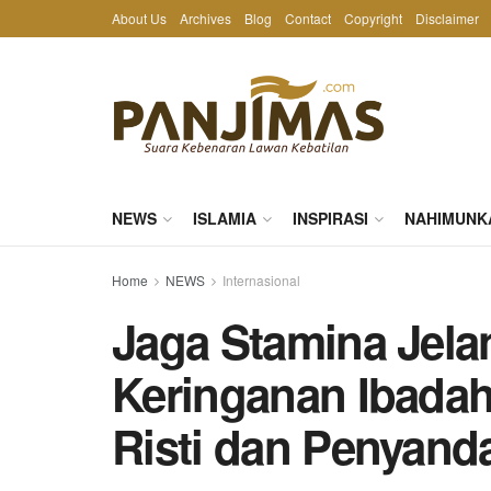
About Us
Archives
Blog
Contact
Copyright
Disclaimer
NEWS
ISLAMIA
INSPIRASI
NAHIMUNK
Home
NEWS
Internasional
Jaga Stamina Jelan
Keringanan Ibadah
Risti dan Penyanda