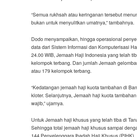
“Semua rukhsah atau keringanan tersebut menu
bukan untuk menyulitkan umatnya,” tambahnya.
Dodo menyampaikan, hingga operasional penyel
data dari Sistem Informasi dan Komputerisasi Ha
24.00 WIB, Jemaah Haji Indonesia yang telah ti
kelompok terbang. Dan jumlah Jemaah gelombang
atau 179 kelompok terbang.
“Kedatangan jemaah haji kuota tambahan di Ba
kloter. Selanjutnya, Jemaah haji kuota tambaha
wajib,” ujarnya.
Untuk Jemaah haji khusus yang telah tiba di Tan
Sehingga total jemaah haji khusus sampai denga
144 Penyelenggara Ibadah Haji Khusus (PIHK).