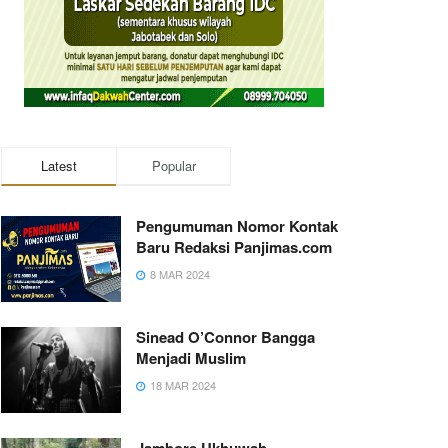
Latest
Popular
Pengumuman Nomor Kontak
Baru Redaksi Panjimas.com
8 MAR 2024
Sinead O’Connor Bangga
Menjadi Muslim
18 MAR 2024
Jambore Ukhuwah