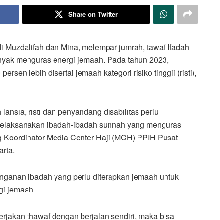
Share on Twitter
di Muzdalifah dan Mina, melempar jumrah, tawaf Ifadah
nyak menguras energi jemaah. Pada tahun 2023,
rsen lebih disertai jemaah kategori risiko tinggii (risti),
ansia, risti dan penyandang disabilitas perlu
melaksanakan ibadah-ibadah sunnah yang menguras
ang Koordinator Media Center Haji (MCH) PPIH Pusat
rta.
nganan ibadah yang perlu diterapkan jemaah untuk
i jemaah.
erjakan thawaf dengan berjalan sendiri, maka bisa