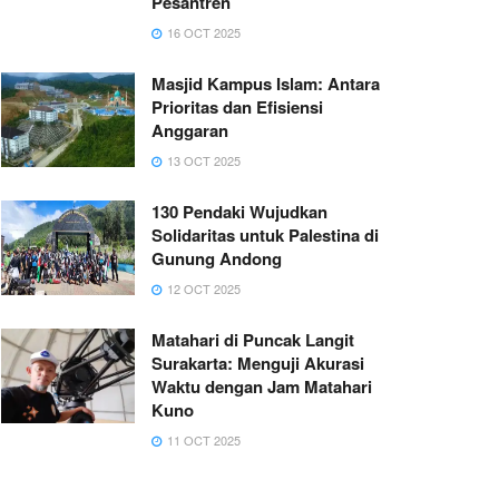
Pesantren
16 OCT 2025
Masjid Kampus Islam: Antara
Prioritas dan Efisiensi
Anggaran
13 OCT 2025
130 Pendaki Wujudkan
Solidaritas untuk Palestina di
Gunung Andong
12 OCT 2025
Matahari di Puncak Langit
Surakarta: Menguji Akurasi
Waktu dengan Jam Matahari
Kuno
11 OCT 2025