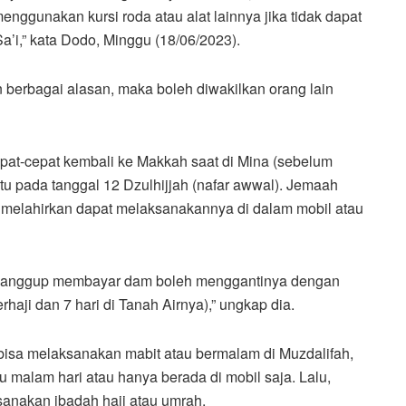
nggunakan kursi roda atau alat lainnya jika tidak dapat
a’i,” kata Dodo, Minggu (18/06/2023).
 berbagai alasan, maka boleh diwakilkan orang lain
epat-cepat kembali ke Makkah saat di Mina (sebelum
aitu pada tanggal 12 Dzulhijjah (nafar awwal). Jemaah
u melahirkan dapat melaksanakannya di dalam mobil atau
dak sanggup membayar dam boleh menggantinya dengan
rhaji dan 7 hari di Tanah Airnya),” ungkap dia.
 bisa melaksanakan mabit atau bermalam di Muzdalifah,
 malam hari atau hanya berada di mobil saja. Lalu,
sanakan ibadah haji atau umrah.