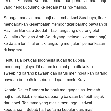
15 unit. Suasana Bandara Jeddah pun penuh Jemaah haji
yang hendak pulang ke negara masing-masing.
Sebagaimana Jemaah haji dari embarkasi Surabaya, tidak
mendapatkan kesempatan membongkar barang bawaan di
Paviliun Bandara Jeddah. Tapi langsung didorong oleh
Wukalla (Petugas Arab Saudi yang melayani Jemaah haji)
ke dalam terminal untuk langsung menjalani pemeriksaan
di Imigrasi.
Tentu saja petugas Indonesia sudah tidak bisa
mendampinginya. Di dalam terminal pun dilakukan
sweeping barang bawaan dan harus meninggalkan barang
bawaan berlebih tersebut di depan mesin Xray.
Kepala Daker Bandara kembali mengingatkan Jemaah
haji untuk tidak membawa barang bawaan berlebih sejak
dari hotel. Terutama yang masih menunggu jadwal
kepulangan. Sebab hari pertama kepulangan, masih