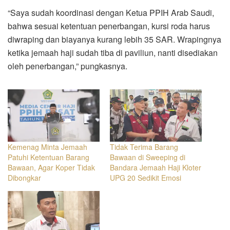
“Saya sudah koordinasi dengan Ketua PPIH Arab Saudi,
bahwa sesuai ketentuan penerbangan, kursi roda harus
diwraping dan biayanya kurang lebih 35 SAR. Wrapingnya
ketika jemaah haji sudah tiba di paviliun, nanti disediakan
oleh penerbangan,” pungkasnya.
Kemenag Minta Jemaah
Tidak Terima Barang
Patuhi Ketentuan Barang
Bawaan di Sweeping di
Bawaan, Agar Koper Tidak
Bandara Jemaah Haji Kloter
Dibongkar
UPG 20 Sedikit Emosi