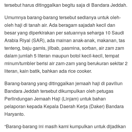
tersebut harus ditinggalkan begitu saja di Bandara Jeddah.
Umumnya barang-barang tersebut sedianya untuk oleh-
oleh haji di tanah air. Ada beragam sajadah kecil dan
besar yang diperkirakan per satuannya seharga 10 Saudi
Arabia Riyal (SAR), ada mainan anak-anak, makanan, tas
tenteng, baju gamis, jilbab, pasmina, sorban, air zam zam
dalam jumlah 5 literan maupun botol kecil-kecil, tempat
minum/tumbler berisi air zam-zam yang berukuran sekitar 2
literan, kain batik, bahkan ada rice cooker.
Barang-barang yang ditinggalkan jemaah haji di paviliun
Bandara Jeddah tersebut dikumpulkan oleh petugas
Perlindungan Jemaah Haji (Linjam) untuk bahan
pelaporan kepada Kepala Daerah Kerja (Daker) Bandara
Haryanto.
“Barang-barang ini masih kami kumpulkan untuk dijadikan