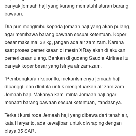
banyak jemaah haji yang kurang mematuhi aturan barang
bawaan.
Dia pun mengimbu kepada jemaah haji yang akan pulang,
agar membawa barang bawaan sesuai ketentuan. Koper
besar maksimal 32 kg, jangan ada air zam zam. Karena
saat proses pemeriksaan di mesin XRay akan dilakukan
pemeriksaan ulang. Bahkan di gudang Saudia Airlines itu
banyak koper besar yang isinya air zam-zam.
“Pembongkaran kopor itu, mekanismenya jemaah haji
dipanggil dan diminta untuk mengeluarkan air zam-zam
Jemaah haji. Makanya kami minta Jemaah haji agar
menaati barang bawaan sesuai ketentuan,” tandasnya.
Terkait kursi roda Jemaah haji yang dibawa dari tanah air,
kata Haryanto, ada kewajiban untuk diwraping dengan
biaya 35 SAR.