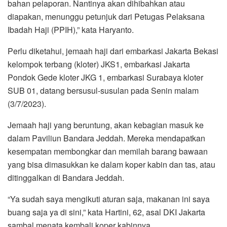
bahan pelaporan. Nantinya akan dihibahkan atau
diapakan, menunggu petunjuk dari Petugas Pelaksana
Ibadah Haji (PPIH),” kata Haryanto.
Perlu diketahui, jemaah haji dari embarkasi Jakarta Bekasi
kelompok terbang (kloter) JKS1, embarkasi Jakarta
Pondok Gede kloter JKG 1, embarkasi Surabaya kloter
SUB 01, datang bersusul-susulan pada Senin malam
(3/7/2023).
Jemaah haji yang beruntung, akan kebagian masuk ke
dalam Paviliun Bandara Jeddah. Mereka mendapatkan
kesempatan membongkar dan memilah barang bawaan
yang bisa dimasukkan ke dalam koper kabin dan tas, atau
ditinggalkan di Bandara Jeddah.
“Ya sudah saya mengikuti aturan saja, makanan ini saya
buang saja ya di sini,” kata Hartini, 62, asal DKI Jakarta
sambal menata kembali koper kabinnya.