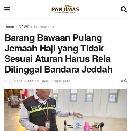
Home
NEWS
Internasional
Barang Bawaan Pulang
Jemaah Haji yang Tidak
Sesuai Aturan Harus Rela
Ditinggal Bandara Jeddah
A
4 Jul 2023
Reading Time: 3 mins read
A