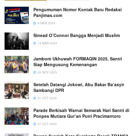
Pengumuman Nomor Kontak Baru Redaksi
Panjimas.com
8 MAR 2024
Sinead O’Connor Bangga Menjadi Muslim
18 MAR 2024
Jambore Ukhuwah FORMAQIN 2025, Santri
Siap Mengusung Kemenangan
20 NOV 2025
Setelah Datangi Jokowi, Abu Bakar Ba’asyir
Sambangi DPR
31 OCT 2025
Parade Berkisah Warnai Semarak Hari Santri di
Ponpes Mutiara Qur’an Putri Pracimantoro
27 OCT 2025
Dewan Syariah Kota Surakarta Desak TRANS7