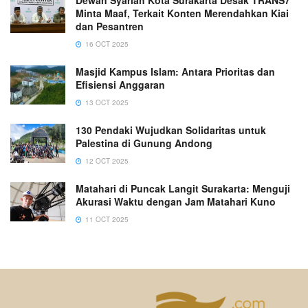
Minta Maaf, Terkait Konten Merendahkan Kiai
dan Pesantren
16 OCT 2025
Masjid Kampus Islam: Antara Prioritas dan
Efisiensi Anggaran
13 OCT 2025
130 Pendaki Wujudkan Solidaritas untuk
Palestina di Gunung Andong
12 OCT 2025
Matahari di Puncak Langit Surakarta: Menguji
Akurasi Waktu dengan Jam Matahari Kuno
11 OCT 2025