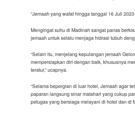
“Jemaah yang wafat hingga tanggal 16 Juli 2023
Mengingat suhu di Madinah sangat panas berkisa
jemaah untuk selalu menjaga hidrasi tubuh deng
“Selain itu, menjelang kepulangan jemaah Gelom
mempersiapkan diri dengan baik, khususnya me
teratur,” ucapnya.
“Selama bepergian di luar hotel, Jemaah agar te
paparan langsung sinar matahari yang cukup pa
petugas yang bersiaga melayani di hotel dan di