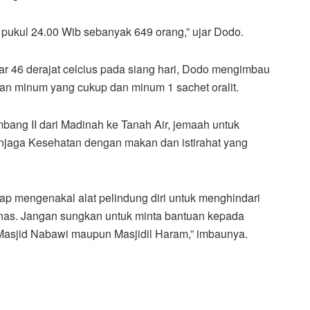
 pukul 24.00 Wib sebanyak 649 orang,” ujar Dodo.
r 46 derajat celcius pada siang hari, Dodo mengimbau
an minum yang cukup dan minum 1 sachet oralit.
bang II dari Madinah ke Tanah Air, jemaah untuk
njaga Kesehatan dengan makan dan istirahat yang
tap mengenakal alat pelindung diri untuk menghindari
nas. Jangan sungkan untuk minta bantuan kepada
 Masjid Nabawi maupun Masjidil Haram,” imbaunya.