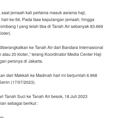
, saat jemaah kali pertama masuk asrama haji,
 hari ke-56. Pada fase kepulangan jemaah, hingga
lombang I yang telah tiba di Tanah Air sebanyak 83.669
oter).
 diberangkatkan ke Tanah Air dari Bandara Internasional
atau 20 kloter.,” terang Koordinator Media Center Haji
an persnya di Jakarta.
an dari Makkah ke Madinah hari ini berjumlah 6.968
Senin (17/07/2023).
 Tanah Suci ke Tanah Air besok, 18 Juli 2023
ian sebagai berikut :
ng