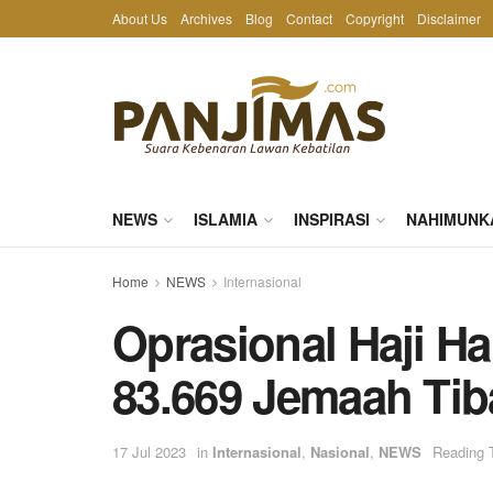
About Us
Archives
Blog
Contact
Copyright
Disclaimer
NEWS
ISLAMIA
INSPIRASI
NAHIMUNK
Home
NEWS
Internasional
Oprasional Haji Ha
83.669 Jemaah Tiba
17 Jul 2023
in
Internasional
,
Nasional
,
NEWS
Reading 