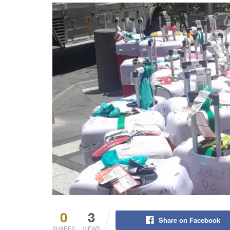
0
3
Share on Facebook
SHARES
VIEWS