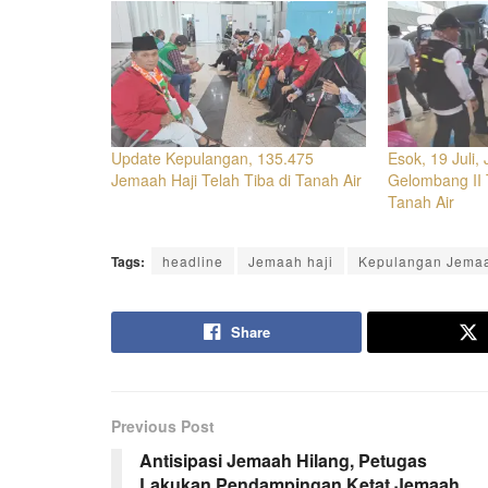
Update Kepulangan, 135.475
Esok, 19 Juli,
Jemaah Haji Telah Tiba di Tanah Air
Gelombang II 
Tanah Air
Tags:
headline
Jemaah haji
Kepulangan Jemaa
Share
Previous Post
Antisipasi Jemaah Hilang, Petugas
Lakukan Pendampingan Ketat Jemaah