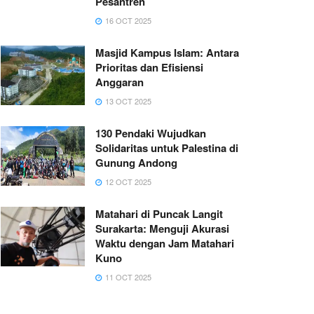
Pesantren
16 OCT 2025
Masjid Kampus Islam: Antara
Prioritas dan Efisiensi
Anggaran
13 OCT 2025
130 Pendaki Wujudkan
Solidaritas untuk Palestina di
Gunung Andong
12 OCT 2025
Matahari di Puncak Langit
Surakarta: Menguji Akurasi
Waktu dengan Jam Matahari
Kuno
11 OCT 2025