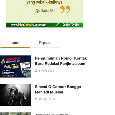
Latest
Popular
Pengumuman Nomor Kontak
Baru Redaksi Panjimas.com
8 MAR 2024
Sinead O’Connor Bangga
Menjadi Muslim
18 MAR 2024
Jambore Ukhuwah