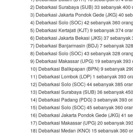
2) Debarkasi Surabaya (SUB) 33 sebanyak 400 
3) Debarkasi Jakarta Pondok Gede (JKG) 40 se
4) Debarkasi Solo (SOC) 42 sebanyak 360 oran
5) Debarkasi Kertajati (KJT) 9 sebanyak 374 ora
6) Debarkasi Jakarta Bekasi (JKS) 37 sebanyak
7) Debarkasi Banjarmasin (BDJ) 7 sebanyak 328
8) Debarkasi Solo (SOC) 43 sebanyak 328 oran
9) Debarkasi Makassar (UPG) 19 sebanyak 393 
10) Debarkasi Balikpapan (BPN) 9 sebanyak 29
11) Debarkasi Lombok (LOP) 1 sebanyak 393 or
12) Debarkasi Solo (SOC) 44 sebanyak 385 ora
13) Debarkasi Surabaya (SUB) 36 sebanyak 450
14) Debarkasi Padang (PDG) 3 sebanyak 393 o
15) Debarkasi Solo (SOC) 45 sebanyak 360 ora
16) Debarkasi Jakarta Pondok Gede (JKG) 41 s
17) Debarkasi Makassar (UPG) 20 sebanyak 393
18) Debarkasi Medan (KNO) 15 sebanyak 360 o