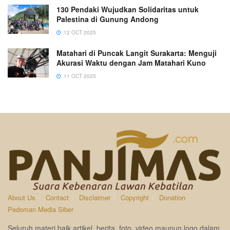
130 Pendaki Wujudkan Solidaritas untuk
Palestina di Gunung Andong
12 OCT 2025
Matahari di Puncak Langit Surakarta: Menguji
Akurasi Waktu dengan Jam Matahari Kuno
11 OCT 2025
About Us
Contact
Disclaimer
Copyright
Donation
Pedoman Media Siber
Seluruh materi baik artikel, berita, foto, video maupun logo dalam