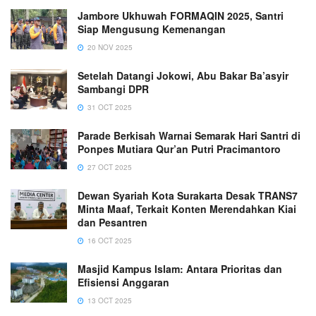
Jambore Ukhuwah FORMAQIN 2025, Santri
Siap Mengusung Kemenangan
20 NOV 2025
Setelah Datangi Jokowi, Abu Bakar Ba’asyir
Sambangi DPR
31 OCT 2025
Parade Berkisah Warnai Semarak Hari Santri di
Ponpes Mutiara Qur’an Putri Pracimantoro
27 OCT 2025
Dewan Syariah Kota Surakarta Desak TRANS7
Minta Maaf, Terkait Konten Merendahkan Kiai
dan Pesantren
16 OCT 2025
Masjid Kampus Islam: Antara Prioritas dan
Efisiensi Anggaran
13 OCT 2025