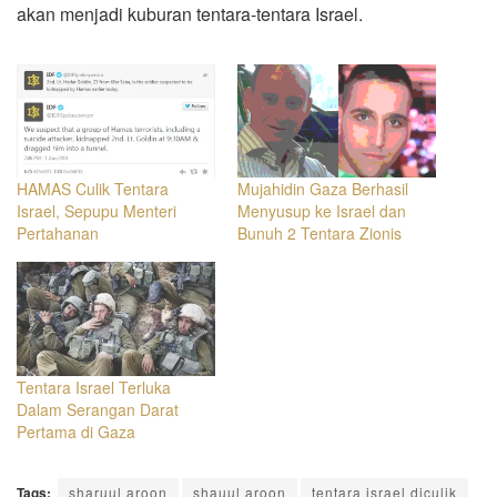
akan menjadi kuburan tentara-tentara Israel.
HAMAS Culik Tentara
Mujahidin Gaza Berhasil
Israel, Sepupu Menteri
Menyusup ke Israel dan
Pertahanan
Bunuh 2 Tentara Zionis
Tentara Israel Terluka
Dalam Serangan Darat
Pertama di Gaza
Tags:
sharuul aroon
shauul aroon
tentara israel diculik