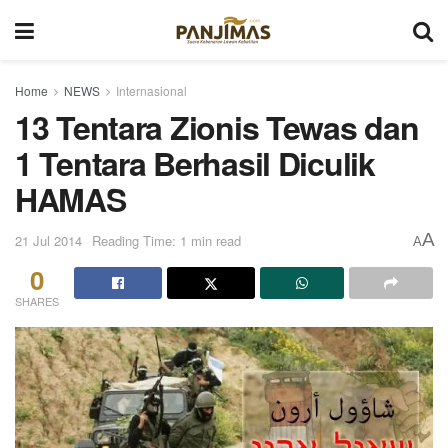
Home
NEWS
Internasional
13 Tentara Zionis Tewas dan
1 Tentara Berhasil Diculik
HAMAS
A
21 Jul 2014
Reading Time: 1 min read
A
0
SHARES