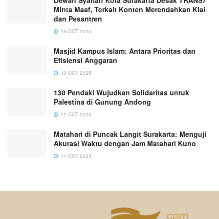
Dewan Syariah Kota Surakarta Desak TRANS7
Minta Maaf, Terkait Konten Merendahkan Kiai
dan Pesantren
16 OCT 2025
Masjid Kampus Islam: Antara Prioritas dan
Efisiensi Anggaran
13 OCT 2025
130 Pendaki Wujudkan Solidaritas untuk
Palestina di Gunung Andong
12 OCT 2025
Matahari di Puncak Langit Surakarta: Menguji
Akurasi Waktu dengan Jam Matahari Kuno
11 OCT 2025