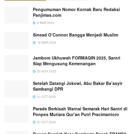
Pengumuman Nomor Kontak Baru Redaksi
Panjimas.com
8 MAR 2024
Sinead O’Connor Bangga Menjadi Muslim
18 MAR 2024
Jambore Ukhuwah FORMAQIN 2025, Santri
Siap Mengusung Kemenangan
20 NOV 2025
Setelah Datangi Jokowi, Abu Bakar Ba’asyir
Sambangi DPR
31 OCT 2025
Parade Berkisah Warnai Semarak Hari Santri di
Ponpes Mutiara Qur’an Putri Pracimantoro
27 OCT 2025