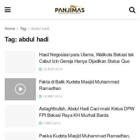
Home
Tag
abdul hadi
Tag:
abdul hadi
Hasil Negosiasi para Ulama, Walikota Bekasi tak
Cabut Izin Gereja Hanya Dijadikan Status Quo
12 AUG 2015
Fakta di Balik Kudeta Masjid Muhammad
Ramadhan
14 MAY 2014
Astaghfirullah, Abdul Hadi Caci-maki Ketua DPW
FPI Bekasi Raya KH Murhali Barda
7 MAY 2014
Paska Kudeta Masjid Muhammad Ramadhan,