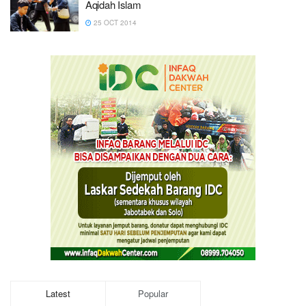
Aqidah Islam
25 OCT 2014
Latest
Popular