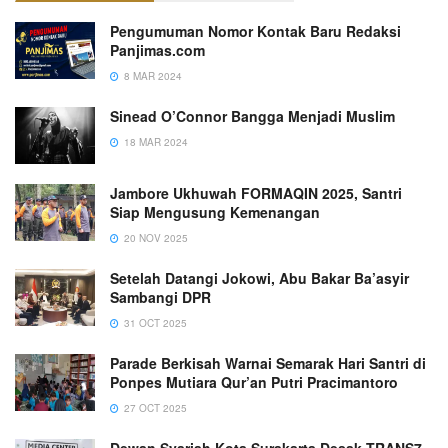
Pengumuman Nomor Kontak Baru Redaksi
Panjimas.com
8 MAR 2024
Sinead O’Connor Bangga Menjadi Muslim
18 MAR 2024
Jambore Ukhuwah FORMAQIN 2025, Santri
Siap Mengusung Kemenangan
20 NOV 2025
Setelah Datangi Jokowi, Abu Bakar Ba’asyir
Sambangi DPR
31 OCT 2025
Parade Berkisah Warnai Semarak Hari Santri di
Ponpes Mutiara Qur’an Putri Pracimantoro
27 OCT 2025