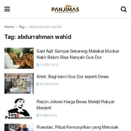
Home
Tag
abdurrahman wahid
Tag:
abdurrahman wahid
Said Aqil: Sampai Sekarang Malaikat Munkar
Nakir Belum Bisa Nanyain Gus Dur
12 SEP 2015
Ahok: Bagi kami Gus Dur seperti Dewa
26 APR 2015
Rezim Jokowi Harga Beras Melejit Rakyat
Menjerit
5 MAR 2015
Ruwatan, Ritual Kemusyrikan yang Merusak