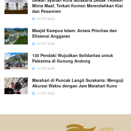
Dewan Syariah Kota Surakarta Desak TRANS7
Minta Maaf, Terkait Konten Merendahkan Kiai
dan Pesantren
16 OCT 2025
Masjid Kampus Islam: Antara Prioritas dan
Efisiensi Anggaran
13 OCT 2025
130 Pendaki Wujudkan Solidaritas untuk
Palestina di Gunung Andong
12 OCT 2025
Matahari di Puncak Langit Surakarta: Menguji
Akurasi Waktu dengan Jam Matahari Kuno
11 OCT 2025