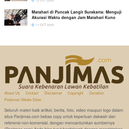
12 OCT 2025
Matahari di Puncak Langit Surakarta: Menguji
Akurasi Waktu dengan Jam Matahari Kuno
11 OCT 2025
About Us
Contact
Disclaimer
Copyright
Donation
Pedoman Media Siber
Seluruh materi baik artikel, berita, foto, video maupun logo dalam
situs Panjimas.com bebas copy untuk keperluan dakwah dan
referensi non-komersial, dengan mencantumkan sumbernya
(Panjimas.com).Anda bisa turut berdakwah dengan mengirimkan