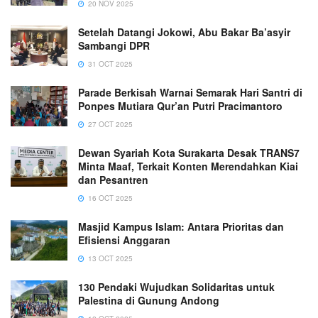
20 NOV 2025
Setelah Datangi Jokowi, Abu Bakar Ba’asyir
Sambangi DPR
31 OCT 2025
Parade Berkisah Warnai Semarak Hari Santri di
Ponpes Mutiara Qur’an Putri Pracimantoro
27 OCT 2025
Dewan Syariah Kota Surakarta Desak TRANS7
Minta Maaf, Terkait Konten Merendahkan Kiai
dan Pesantren
16 OCT 2025
Masjid Kampus Islam: Antara Prioritas dan
Efisiensi Anggaran
13 OCT 2025
130 Pendaki Wujudkan Solidaritas untuk
Palestina di Gunung Andong