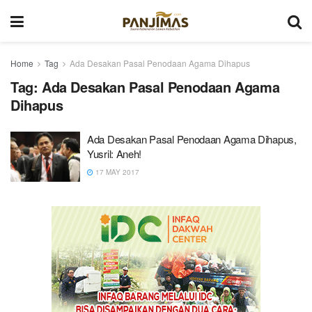
Home
Tag
Ada Desakan Pasal Penodaan Agama Dihapus
Tag:
Ada Desakan Pasal Penodaan Agama
Dihapus
Ada Desakan Pasal Penodaan Agama Dihapus,
Yusril: Aneh!
17 MAY 2017