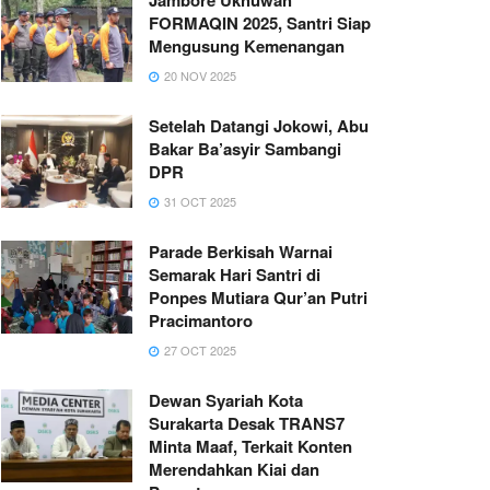
FORMAQIN 2025, Santri Siap
Mengusung Kemenangan
20 NOV 2025
Setelah Datangi Jokowi, Abu
Bakar Ba’asyir Sambangi
DPR
31 OCT 2025
Parade Berkisah Warnai
Semarak Hari Santri di
Ponpes Mutiara Qur’an Putri
Pracimantoro
27 OCT 2025
Dewan Syariah Kota
Surakarta Desak TRANS7
Minta Maaf, Terkait Konten
Merendahkan Kiai dan