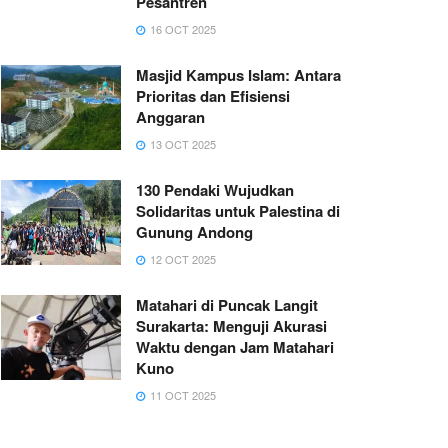
Pesantren
16 OCT 2025
Masjid Kampus Islam: Antara
Prioritas dan Efisiensi
Anggaran
13 OCT 2025
130 Pendaki Wujudkan
Solidaritas untuk Palestina di
Gunung Andong
12 OCT 2025
Matahari di Puncak Langit
Surakarta: Menguji Akurasi
Waktu dengan Jam Matahari
Kuno
11 OCT 2025