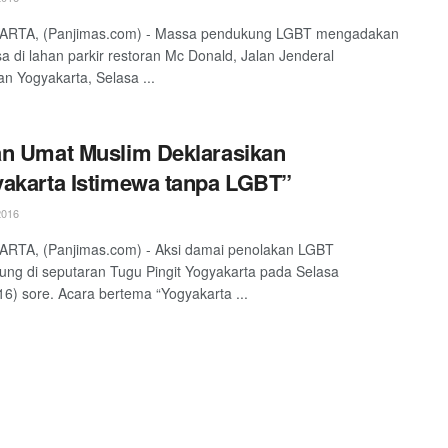
RTA, (Panjimas.com) - Massa pendukung LGBT mengadakan
sa di lahan parkir restoran Mc Donald, Jalan Jenderal
n Yogyakarta, Selasa ...
n Umat Muslim Deklarasikan
akarta Istimewa tanpa LGBT”
2016
RTA, (Panjimas.com) - Aksi damai penolakan LGBT
ung di seputaran Tugu Pingit Yogyakarta pada Selasa
16) sore. Acara bertema “Yogyakarta ...