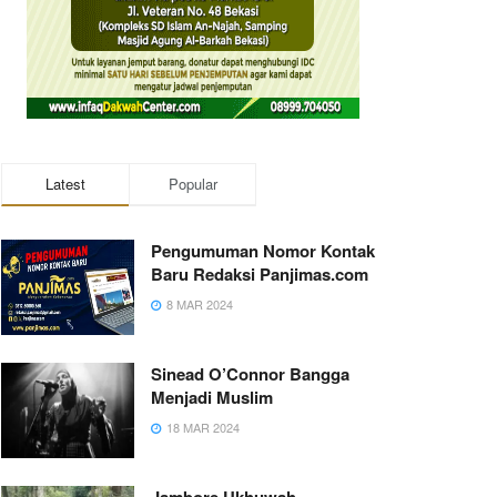
Latest
Popular
Pengumuman Nomor Kontak
Baru Redaksi Panjimas.com
8 MAR 2024
Sinead O’Connor Bangga
Menjadi Muslim
18 MAR 2024
Jambore Ukhuwah