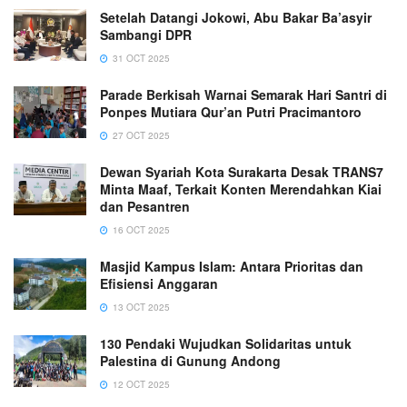
Setelah Datangi Jokowi, Abu Bakar Ba’asyir
Sambangi DPR
31 OCT 2025
Parade Berkisah Warnai Semarak Hari Santri di
Ponpes Mutiara Qur’an Putri Pracimantoro
27 OCT 2025
Dewan Syariah Kota Surakarta Desak TRANS7
Minta Maaf, Terkait Konten Merendahkan Kiai
dan Pesantren
16 OCT 2025
Masjid Kampus Islam: Antara Prioritas dan
Efisiensi Anggaran
13 OCT 2025
130 Pendaki Wujudkan Solidaritas untuk
Palestina di Gunung Andong
12 OCT 2025