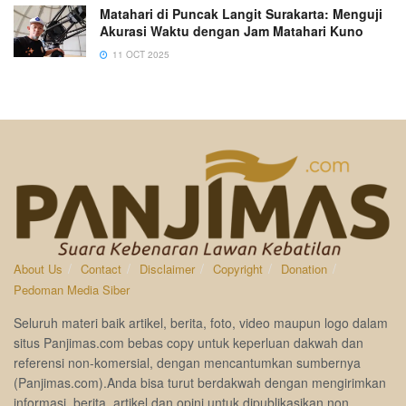
Matahari di Puncak Langit Surakarta: Menguji
Akurasi Waktu dengan Jam Matahari Kuno
11 OCT 2025
About Us
Contact
Disclaimer
Copyright
Donation
Pedoman Media Siber
Seluruh materi baik artikel, berita, foto, video maupun logo dalam
situs Panjimas.com bebas copy untuk keperluan dakwah dan
referensi non-komersial, dengan mencantumkan sumbernya
(Panjimas.com).Anda bisa turut berdakwah dengan mengirimkan
informasi, berita, artikel dan opini untuk dipublikasikan non