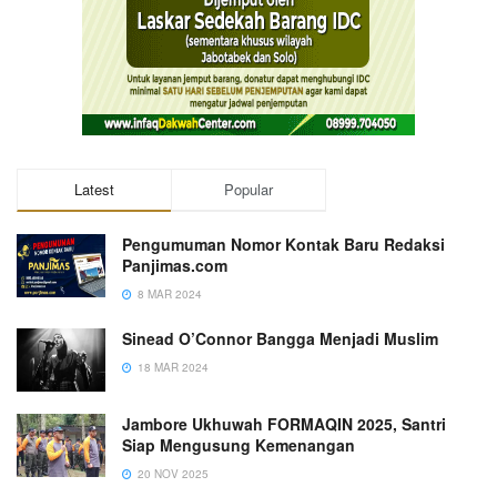
Latest
Popular
Pengumuman Nomor Kontak Baru Redaksi
Panjimas.com
8 MAR 2024
Sinead O’Connor Bangga Menjadi Muslim
18 MAR 2024
Jambore Ukhuwah FORMAQIN 2025, Santri
Siap Mengusung Kemenangan
20 NOV 2025