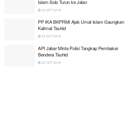
Islam Solo Turun ke Jalan
23 OCT 2018
PP IKA BKPRMI Ajak Umat Islam Gaungkan
Kalimat Tauhid
23 OCT 2018
API Jabar Minta Polisi Tangkap Pembakar
Bendera Tauhid
22 OCT 2018