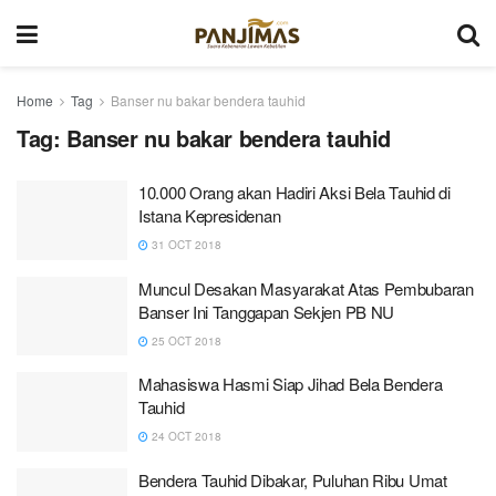
Home
Tag
Banser nu bakar bendera tauhid
Tag:
Banser nu bakar bendera tauhid
10.000 Orang akan Hadiri Aksi Bela Tauhid di
Istana Kepresidenan
31 OCT 2018
Muncul Desakan Masyarakat Atas Pembubaran
Banser Ini Tanggapan Sekjen PB NU
25 OCT 2018
Mahasiswa Hasmi Siap Jihad Bela Bendera
Tauhid
24 OCT 2018
Bendera Tauhid Dibakar, Puluhan Ribu Umat