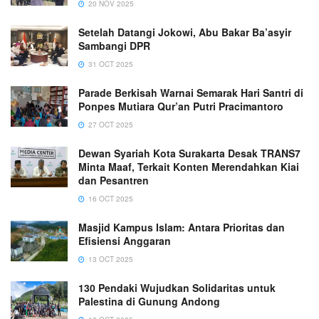
20 NOV 2025
Setelah Datangi Jokowi, Abu Bakar Ba’asyir
Sambangi DPR
31 OCT 2025
Parade Berkisah Warnai Semarak Hari Santri di
Ponpes Mutiara Qur’an Putri Pracimantoro
27 OCT 2025
Dewan Syariah Kota Surakarta Desak TRANS7
Minta Maaf, Terkait Konten Merendahkan Kiai
dan Pesantren
16 OCT 2025
Masjid Kampus Islam: Antara Prioritas dan
Efisiensi Anggaran
13 OCT 2025
130 Pendaki Wujudkan Solidaritas untuk
Palestina di Gunung Andong