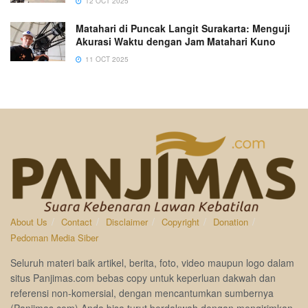
12 OCT 2025
Matahari di Puncak Langit Surakarta: Menguji
Akurasi Waktu dengan Jam Matahari Kuno
11 OCT 2025
About Us
Contact
Disclaimer
Copyright
Donation
Pedoman Media Siber
Seluruh materi baik artikel, berita, foto, video maupun logo dalam
situs Panjimas.com bebas copy untuk keperluan dakwah dan
referensi non-komersial, dengan mencantumkan sumbernya
(Panjimas.com).Anda bisa turut berdakwah dengan mengirimkan