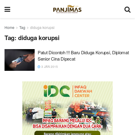
Home
Tag
diduga korupsi
Tag:
diduga korupsi
Patut Dicontoh !!! Baru Diduga Korupsi, Diplomat
Senior Cina Dipecat
3 JAN 2015