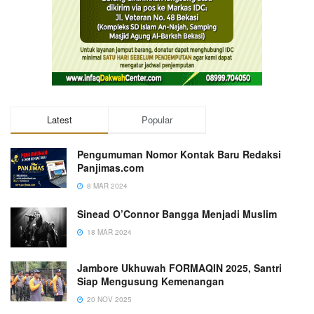
Latest
Popular
Pengumuman Nomor Kontak Baru Redaksi
Panjimas.com
8 MAR 2024
Sinead O’Connor Bangga Menjadi Muslim
18 MAR 2024
Jambore Ukhuwah FORMAQIN 2025, Santri
Siap Mengusung Kemenangan
20 NOV 2025