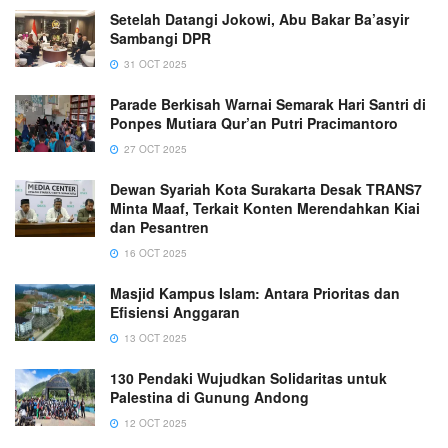
Setelah Datangi Jokowi, Abu Bakar Ba’asyir
Sambangi DPR
31 OCT 2025
Parade Berkisah Warnai Semarak Hari Santri di
Ponpes Mutiara Qur’an Putri Pracimantoro
27 OCT 2025
Dewan Syariah Kota Surakarta Desak TRANS7
Minta Maaf, Terkait Konten Merendahkan Kiai
dan Pesantren
16 OCT 2025
Masjid Kampus Islam: Antara Prioritas dan
Efisiensi Anggaran
13 OCT 2025
130 Pendaki Wujudkan Solidaritas untuk
Palestina di Gunung Andong
12 OCT 2025