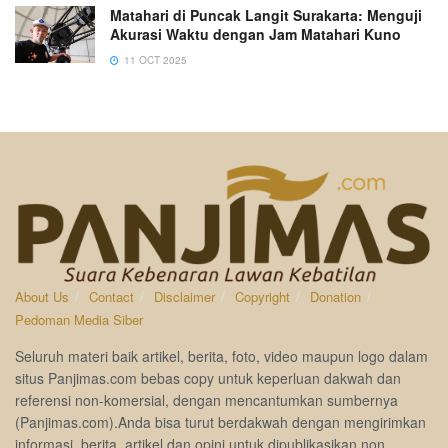
Matahari di Puncak Langit Surakarta: Menguji
Akurasi Waktu dengan Jam Matahari Kuno
11 OCT 2025
About Us
Contact
Disclaimer
Copyright
Donation
Pedoman Media Siber
Seluruh materi baik artikel, berita, foto, video maupun logo dalam
situs Panjimas.com bebas copy untuk keperluan dakwah dan
referensi non-komersial, dengan mencantumkan sumbernya
(Panjimas.com).Anda bisa turut berdakwah dengan mengirimkan
informasi, berita, artikel dan opini untuk dipublikasikan non