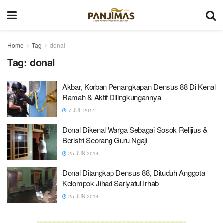
Home
Tag
donal
Tag:
donal
Akbar, Korban Penangkapan Densus 88 Di Kenal
Ramah & Aktif Dilingkungannya
7 JUL 2014
Donal Dikenal Warga Sebagai Sosok Relijius &
Beristri Seorang Guru Ngaji
25 JUN 2014
Donal Ditangkap Densus 88, Dituduh Anggota
Kelompok Jihad Sariyatul Irhab
25 JUN 2014