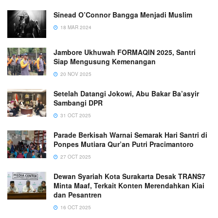
Sinead O’Connor Bangga Menjadi Muslim
18 MAR 2024
Jambore Ukhuwah FORMAQIN 2025, Santri
Siap Mengusung Kemenangan
20 NOV 2025
Setelah Datangi Jokowi, Abu Bakar Ba’asyir
Sambangi DPR
31 OCT 2025
Parade Berkisah Warnai Semarak Hari Santri di
Ponpes Mutiara Qur’an Putri Pracimantoro
27 OCT 2025
Dewan Syariah Kota Surakarta Desak TRANS7
Minta Maaf, Terkait Konten Merendahkan Kiai
dan Pesantren
16 OCT 2025