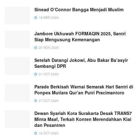
Sinead O’Connor Bangga Menjadi Muslim
18 MAR 2024
Jambore Ukhuwah FORMAQIN 2025, Santri
Siap Mengusung Kemenangan
20 NOV 2025
Setelah Datangi Jokowi, Abu Bakar Ba’asyir
Sambangi DPR
31 OCT 2025
Parade Berkisah Warnai Semarak Hari Santri di
Ponpes Mutiara Qur’an Putri Pracimantoro
27 OCT 2025
Dewan Syariah Kota Surakarta Desak TRANS7
Minta Maaf, Terkait Konten Merendahkan Kiai
dan Pesantren
16 OCT 2025