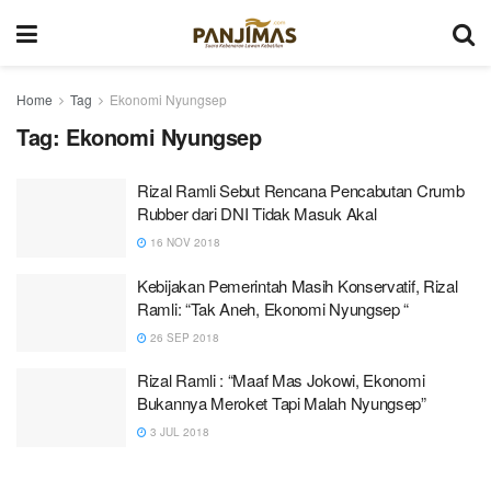
Home
Tag
Ekonomi Nyungsep
Tag:
Ekonomi Nyungsep
Rizal Ramli Sebut Rencana Pencabutan Crumb
Rubber dari DNI Tidak Masuk Akal
16 NOV 2018
Kebijakan Pemerintah Masih Konservatif, Rizal
Ramli: “Tak Aneh, Ekonomi Nyungsep “
26 SEP 2018
Rizal Ramli : “Maaf Mas Jokowi, Ekonomi
Bukannya Meroket Tapi Malah Nyungsep”
3 JUL 2018