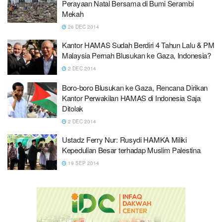
Perayaan Natal Bersama di Bumi Serambi
Mekah
26 DEC 2014
Kantor HAMAS Sudah Berdiri 4 Tahun Lalu & PM
Malaysia Pernah Blusukan ke Gaza, Indonesia?
2 DEC 2014
Boro-boro Blusukan ke Gaza, Rencana Dirikan
Kantor Perwakilan HAMAS di Indonesia Saja
Ditolak
2 DEC 2014
Ustadz Ferry Nur: Rusydi HAMKA Miliki
Kepedulian Besar terhadap Muslim Palestina
19 SEP 2014