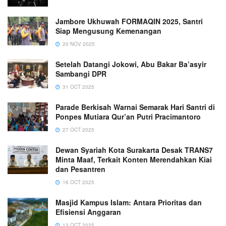
Jambore Ukhuwah FORMAQIN 2025, Santri
Siap Mengusung Kemenangan
20 NOV 2025
Setelah Datangi Jokowi, Abu Bakar Ba’asyir
Sambangi DPR
31 OCT 2025
Parade Berkisah Warnai Semarak Hari Santri di
Ponpes Mutiara Qur’an Putri Pracimantoro
27 OCT 2025
Dewan Syariah Kota Surakarta Desak TRANS7
Minta Maaf, Terkait Konten Merendahkan Kiai
dan Pesantren
16 OCT 2025
Masjid Kampus Islam: Antara Prioritas dan
Efisiensi Anggaran
13 OCT 2025