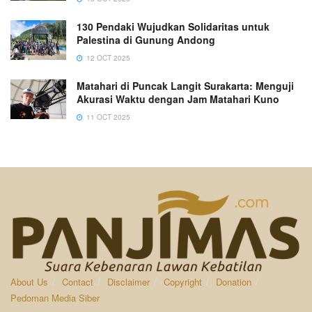
130 Pendaki Wujudkan Solidaritas untuk
Palestina di Gunung Andong
12 OCT 2025
Matahari di Puncak Langit Surakarta: Menguji
Akurasi Waktu dengan Jam Matahari Kuno
11 OCT 2025
About Us
Contact
Disclaimer
Copyright
Donation
Pedoman Media Siber