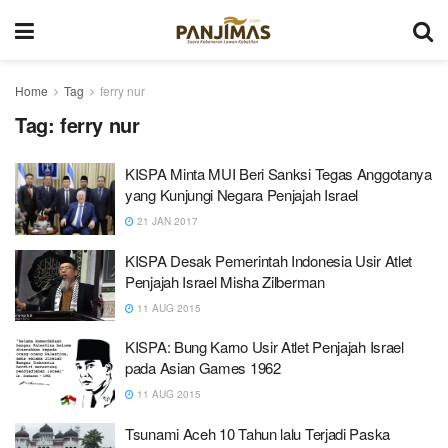
Home
Tag
ferry nur
Tag:
ferry nur
KISPA Minta MUI Beri Sanksi Tegas Anggotanya
yang Kunjungi Negara Penjajah Israel
21 JAN 2017
KISPA Desak Pemerintah Indonesia Usir Atlet
Penjajah Israel Misha Zilberman
11 AUG 2015
KISPA: Bung Karno Usir Atlet Penjajah Israel
pada Asian Games 1962
11 AUG 2015
Tsunami Aceh 10 Tahun lalu Terjadi Paska