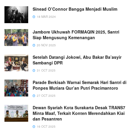
Sinead O’Connor Bangga Menjadi Muslim
18 MAR 2024
Jambore Ukhuwah FORMAQIN 2025, Santri
Siap Mengusung Kemenangan
20 NOV 2025
Setelah Datangi Jokowi, Abu Bakar Ba’asyir
Sambangi DPR
31 OCT 2025
Parade Berkisah Warnai Semarak Hari Santri di
Ponpes Mutiara Qur’an Putri Pracimantoro
27 OCT 2025
Dewan Syariah Kota Surakarta Desak TRANS7
Minta Maaf, Terkait Konten Merendahkan Kiai
dan Pesantren
16 OCT 2025