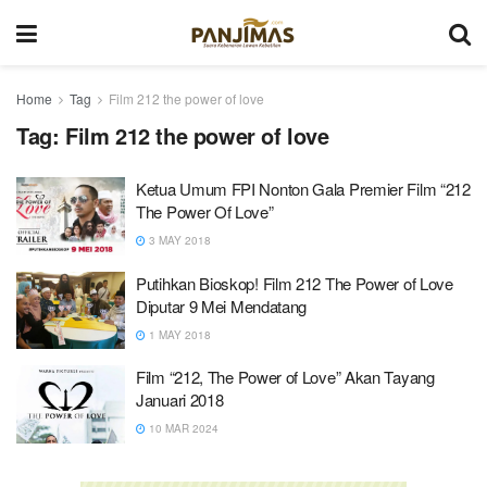
Home
Tag
Film 212 the power of love
Tag:
Film 212 the power of love
Ketua Umum FPI Nonton Gala Premier Film “212
The Power Of Love”
3 MAY 2018
Putihkan Bioskop! Film 212 The Power of Love
Diputar 9 Mei Mendatang
1 MAY 2018
Film “212, The Power of Love” Akan Tayang
Januari 2018
10 MAR 2024