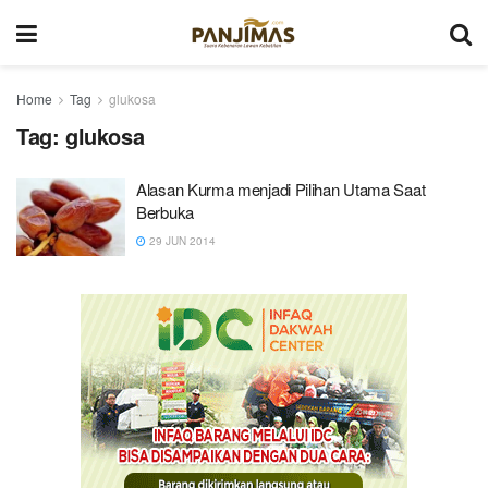
Home
Tag
glukosa
Tag:
glukosa
Alasan Kurma menjadi Pilihan Utama Saat
Berbuka
29 JUN 2014