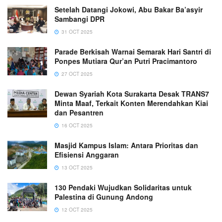
Setelah Datangi Jokowi, Abu Bakar Ba’asyir
Sambangi DPR
31 OCT 2025
Parade Berkisah Warnai Semarak Hari Santri di
Ponpes Mutiara Qur’an Putri Pracimantoro
27 OCT 2025
Dewan Syariah Kota Surakarta Desak TRANS7
Minta Maaf, Terkait Konten Merendahkan Kiai
dan Pesantren
16 OCT 2025
Masjid Kampus Islam: Antara Prioritas dan
Efisiensi Anggaran
13 OCT 2025
130 Pendaki Wujudkan Solidaritas untuk
Palestina di Gunung Andong
12 OCT 2025