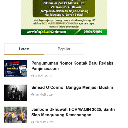
Latest
Popular
Pengumuman Nomor Kontak Baru Redaksi
Panjimas.com
8 MAR 2024
Sinead O’Connor Bangga Menjadi Muslim
18 MAR 2024
Jambore Ukhuwah FORMAQIN 2025, Santri
Siap Mengusung Kemenangan
20 NOV 2025