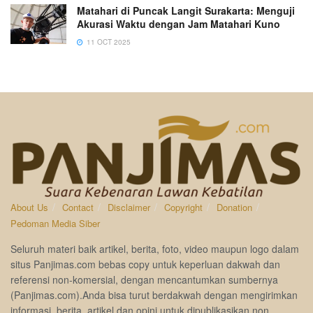
Matahari di Puncak Langit Surakarta: Menguji
Akurasi Waktu dengan Jam Matahari Kuno
11 OCT 2025
About Us
Contact
Disclaimer
Copyright
Donation
Pedoman Media Siber
Seluruh materi baik artikel, berita, foto, video maupun logo dalam
situs Panjimas.com bebas copy untuk keperluan dakwah dan
referensi non-komersial, dengan mencantumkan sumbernya
(Panjimas.com).Anda bisa turut berdakwah dengan mengirimkan
informasi, berita, artikel dan opini untuk dipublikasikan non