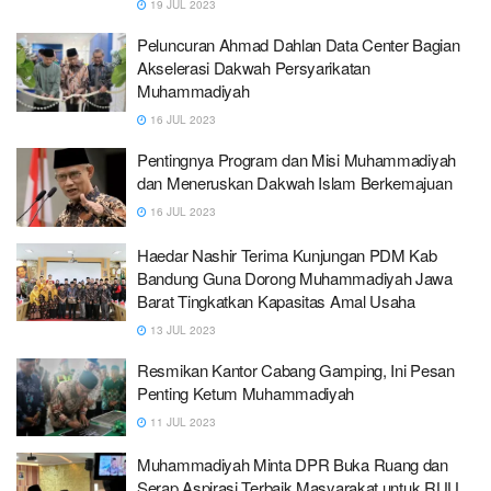
19 JUL 2023
Peluncuran Ahmad Dahlan Data Center Bagian
Akselerasi Dakwah Persyarikatan
Muhammadiyah
16 JUL 2023
Pentingnya Program dan Misi Muhammadiyah
dan Meneruskan Dakwah Islam Berkemajuan
16 JUL 2023
Haedar Nashir Terima Kunjungan PDM Kab
Bandung Guna Dorong Muhammadiyah Jawa
Barat Tingkatkan Kapasitas Amal Usaha
13 JUL 2023
Resmikan Kantor Cabang Gamping, Ini Pesan
Penting Ketum Muhammadiyah
11 JUL 2023
Muhammadiyah Minta DPR Buka Ruang dan
Serap Aspirasi Terbaik Masyarakat untuk RUU