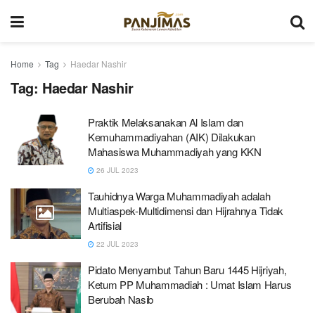
Home
Tag
Haedar Nashir
Tag:
Haedar Nashir
Praktik Melaksanakan Al Islam dan
Kemuhammadiyahan (AIK) Dilakukan
Mahasiswa Muhammadiyah yang KKN
26 JUL 2023
Tauhidnya Warga Muhammadiyah adalah
Multiaspek-Multidimensi dan Hijrahnya Tidak
Artifisial
22 JUL 2023
Pidato Menyambut Tahun Baru 1445 Hijriyah,
Ketum PP Muhammadiah : Umat Islam Harus
Berubah Nasib