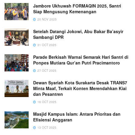
Jambore Ukhuwah FORMAQIN 2025, Santri
Siap Mengusung Kemenangan
20 NOV 2025
Setelah Datangi Jokowi, Abu Bakar Ba’asyir
Sambangi DPR
31 OCT 2025
Parade Berkisah Warnai Semarak Hari Santri di
Ponpes Mutiara Qur’an Putri Pracimantoro
27 OCT 2025
Dewan Syariah Kota Surakarta Desak TRANS7
Minta Maaf, Terkait Konten Merendahkan Kiai
dan Pesantren
16 OCT 2025
Masjid Kampus Islam: Antara Prioritas dan
Efisiensi Anggaran
13 OCT 2025