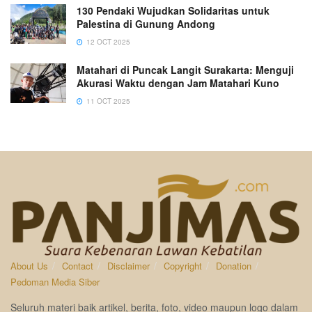
130 Pendaki Wujudkan Solidaritas untuk
Palestina di Gunung Andong
12 OCT 2025
Matahari di Puncak Langit Surakarta: Menguji
Akurasi Waktu dengan Jam Matahari Kuno
11 OCT 2025
About Us
Contact
Disclaimer
Copyright
Donation
Pedoman Media Siber
Seluruh materi baik artikel, berita, foto, video maupun logo dalam