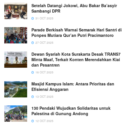
Setelah Datangi Jokowi, Abu Bakar Ba’asyir
Sambangi DPR
31 OCT 2025
Parade Berkisah Warnai Semarak Hari Santri di
Ponpes Mutiara Qur’an Putri Pracimantoro
27 OCT 2025
Dewan Syariah Kota Surakarta Desak TRANS7
Minta Maaf, Terkait Konten Merendahkan Kiai
dan Pesantren
16 OCT 2025
Masjid Kampus Islam: Antara Prioritas dan
Efisiensi Anggaran
13 OCT 2025
130 Pendaki Wujudkan Solidaritas untuk
Palestina di Gunung Andong
12 OCT 2025