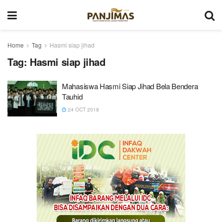
Home
Tag
Hasmi siap jihad
Tag:
Hasmi siap jihad
Mahasiswa Hasmi Siap Jihad Bela Bendera
Tauhid
24 OCT 2018