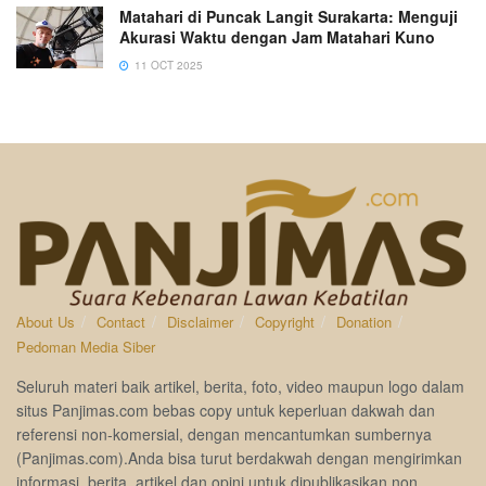
Matahari di Puncak Langit Surakarta: Menguji
Akurasi Waktu dengan Jam Matahari Kuno
11 OCT 2025
About Us
Contact
Disclaimer
Copyright
Donation
Pedoman Media Siber
Seluruh materi baik artikel, berita, foto, video maupun logo dalam
situs Panjimas.com bebas copy untuk keperluan dakwah dan
referensi non-komersial, dengan mencantumkan sumbernya
(Panjimas.com).Anda bisa turut berdakwah dengan mengirimkan
informasi, berita, artikel dan opini untuk dipublikasikan non