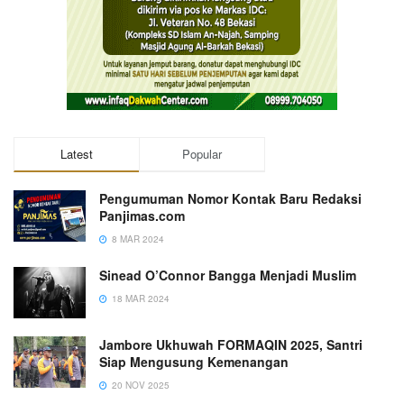
Latest
Popular
Pengumuman Nomor Kontak Baru Redaksi
Panjimas.com
8 MAR 2024
Sinead O’Connor Bangga Menjadi Muslim
18 MAR 2024
Jambore Ukhuwah FORMAQIN 2025, Santri
Siap Mengusung Kemenangan
20 NOV 2025