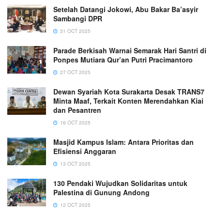
Setelah Datangi Jokowi, Abu Bakar Ba’asyir
Sambangi DPR
31 OCT 2025
Parade Berkisah Warnai Semarak Hari Santri di
Ponpes Mutiara Qur’an Putri Pracimantoro
27 OCT 2025
Dewan Syariah Kota Surakarta Desak TRANS7
Minta Maaf, Terkait Konten Merendahkan Kiai
dan Pesantren
16 OCT 2025
Masjid Kampus Islam: Antara Prioritas dan
Efisiensi Anggaran
13 OCT 2025
130 Pendaki Wujudkan Solidaritas untuk
Palestina di Gunung Andong
12 OCT 2025