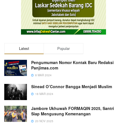
Latest
Popular
Pengumuman Nomor Kontak Baru Redaksi
Panjimas.com
8 MAR 2024
Sinead O’Connor Bangga Menjadi Muslim
18 MAR 2024
Jambore Ukhuwah FORMAQIN 2025, Santri
Siap Mengusung Kemenangan
20 NOV 2025