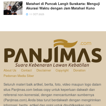
Matahari di Puncak Langit Surakarta: Menguji
Akurasi Waktu dengan Jam Matahari Kuno
11 OCT 2025
About Us
Contact
Disclaimer
Copyright
Donation
Pedoman Media Siber
Seluruh materi baik artikel, berita, foto, video maupun logo dalam
situs Panjimas.com bebas copy untuk keperluan dakwah dan
referensi non-komersial, dengan mencantumkan sumbernya
(Panjimas.com).Anda bisa turut berdakwah dengan mengirimkan
informasi, berita, artikel dan opini untuk dipublikasikan non