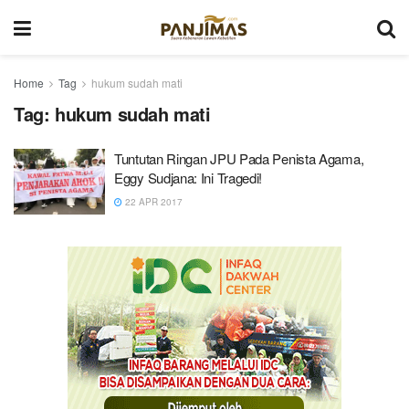
Home
Tag
hukum sudah mati
Tag:
hukum sudah mati
Tuntutan Ringan JPU Pada Penista Agama,
Eggy Sudjana: Ini Tragedi!
22 APR 2017