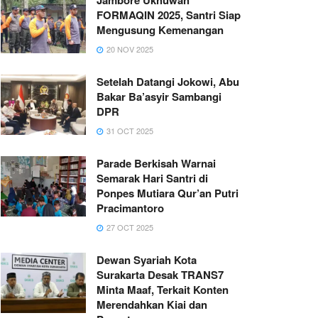
FORMAQIN 2025, Santri Siap
Mengusung Kemenangan
20 NOV 2025
Setelah Datangi Jokowi, Abu
Bakar Ba’asyir Sambangi
DPR
31 OCT 2025
Parade Berkisah Warnai
Semarak Hari Santri di
Ponpes Mutiara Qur’an Putri
Pracimantoro
27 OCT 2025
Dewan Syariah Kota
Surakarta Desak TRANS7
Minta Maaf, Terkait Konten
Merendahkan Kiai dan