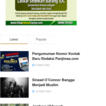
Latest
Popular
Pengumuman Nomor Kontak
Baru Redaksi Panjimas.com
8 MAR 2024
Sinead O’Connor Bangga
Menjadi Muslim
18 MAR 2024
Jambore Ukhuwah