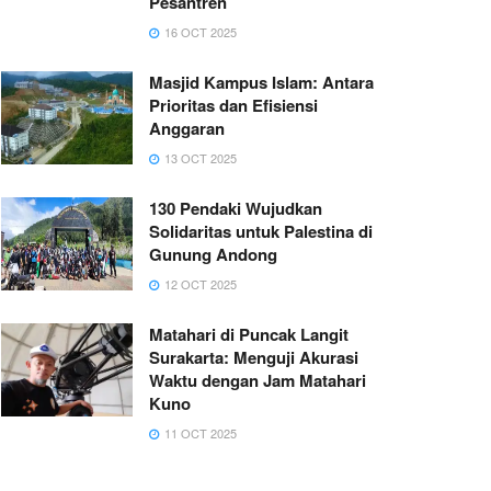
Pesantren
16 OCT 2025
Masjid Kampus Islam: Antara
Prioritas dan Efisiensi
Anggaran
13 OCT 2025
130 Pendaki Wujudkan
Solidaritas untuk Palestina di
Gunung Andong
12 OCT 2025
Matahari di Puncak Langit
Surakarta: Menguji Akurasi
Waktu dengan Jam Matahari
Kuno
11 OCT 2025