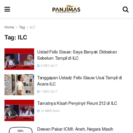
Home
Tag
ILC
Tag:
ILC
Ustad Felix Siauw: Saya Banyak Didoakan
Sebelum Tampil di ILC
9 DEC 2017
Tanggapan Ustadz Felix Siauw Usai Tampil di
Acara ILC
7 DEC 2017
Tamatnya Kisah Penyinyir Reuni 212 di ILC
10 MAR 2024
Dewan Pakar ICMI: Aneh, Negara Masih