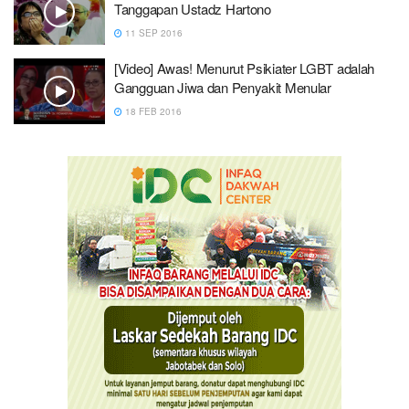
Tanggapan Ustadz Hartono
11 SEP 2016
[Video] Awas! Menurut Psikiater LGBT adalah
Gangguan Jiwa dan Penyakit Menular
18 FEB 2016