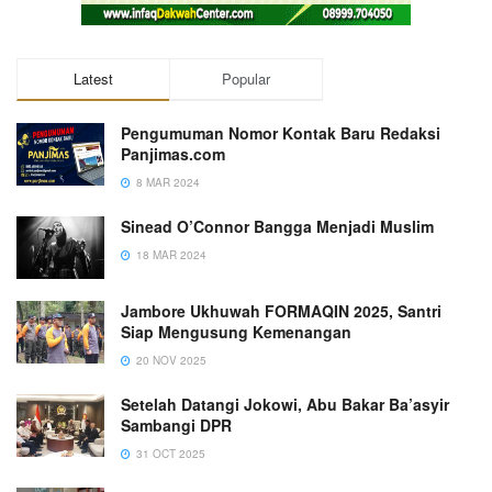
Latest
Popular
Pengumuman Nomor Kontak Baru Redaksi
Panjimas.com
8 MAR 2024
Sinead O’Connor Bangga Menjadi Muslim
18 MAR 2024
Jambore Ukhuwah FORMAQIN 2025, Santri
Siap Mengusung Kemenangan
20 NOV 2025
Setelah Datangi Jokowi, Abu Bakar Ba’asyir
Sambangi DPR
31 OCT 2025