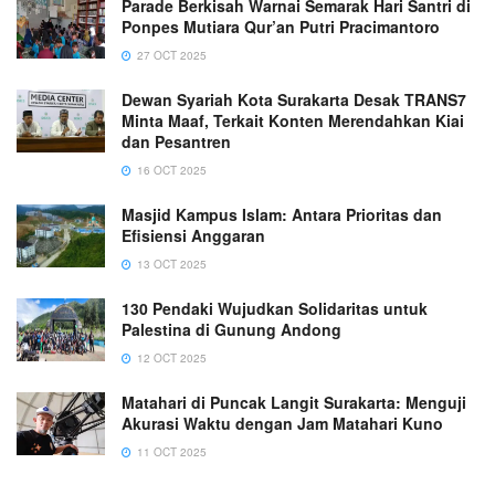
Parade Berkisah Warnai Semarak Hari Santri di
Ponpes Mutiara Qur’an Putri Pracimantoro
27 OCT 2025
Dewan Syariah Kota Surakarta Desak TRANS7
Minta Maaf, Terkait Konten Merendahkan Kiai
dan Pesantren
16 OCT 2025
Masjid Kampus Islam: Antara Prioritas dan
Efisiensi Anggaran
13 OCT 2025
130 Pendaki Wujudkan Solidaritas untuk
Palestina di Gunung Andong
12 OCT 2025
Matahari di Puncak Langit Surakarta: Menguji
Akurasi Waktu dengan Jam Matahari Kuno
11 OCT 2025