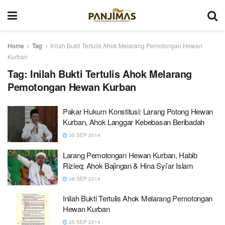
Home
Tag
Inilah Bukti Tertulis Ahok Melarang Pemotongan Hewan
Kurban
Tag:
Inilah Bukti Tertulis Ahok Melarang
Pemotongan Hewan Kurban
Pakar Hukum Konstitusi: Larang Potong Hewan
Kurban, Ahok Langgar Kebebasan Beribadah
30 SEP 2014
Larang Pemotongan Hewan Kurban, Habib
Rizieq: Ahok Bajingan & Hina Syi’ar Islam
26 SEP 2014
Inilah Bukti Tertulis Ahok Melarang Pemotongan
Hewan Kurban
25 SEP 2014