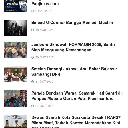
Panjimas.com
8 MAR 2024
Sinead O’Connor Bangga Menjadi Muslim
18 MAR 2024
Jambore Ukhuwah FORMAQIN 2025, Santri
Siap Mengusung Kemenangan
20 NOV 2025
Setelah Datangi Jokowi, Abu Bakar Ba’asyir
Sambangi DPR
31 OCT 2025
Parade Berkisah Warnai Semarak Hari Santri di
Ponpes Mutiara Qur’an Putri Pracimantoro
27 OCT 2025
Dewan Syariah Kota Surakarta Desak TRANS7
Minta Maaf, Terkait Konten Merendahkan Kiai
dan Pesantren