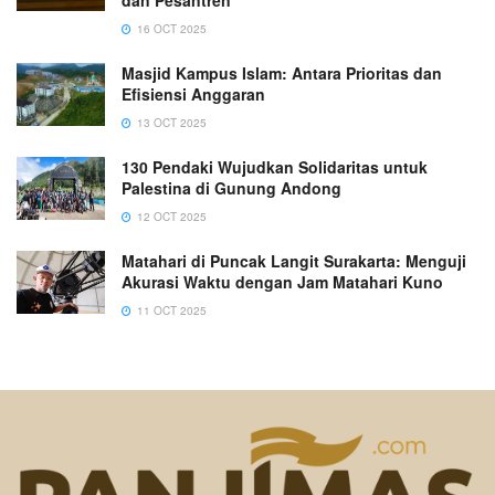
16 OCT 2025
Masjid Kampus Islam: Antara Prioritas dan
Efisiensi Anggaran
13 OCT 2025
130 Pendaki Wujudkan Solidaritas untuk
Palestina di Gunung Andong
12 OCT 2025
Matahari di Puncak Langit Surakarta: Menguji
Akurasi Waktu dengan Jam Matahari Kuno
11 OCT 2025