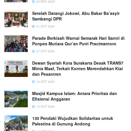
20 NOV 2025
Setelah Datangi Jokowi, Abu Bakar Ba’asyir
Sambangi DPR
31 OCT 2025
Parade Berkisah Warnai Semarak Hari Santri di
Ponpes Mutiara Qur’an Putri Pracimantoro
27 OCT 2025
Dewan Syariah Kota Surakarta Desak TRANS7
Minta Maaf, Terkait Konten Merendahkan Kiai
dan Pesantren
16 OCT 2025
Masjid Kampus Islam: Antara Prioritas dan
Efisiensi Anggaran
13 OCT 2025
130 Pendaki Wujudkan Solidaritas untuk
Palestina di Gunung Andong