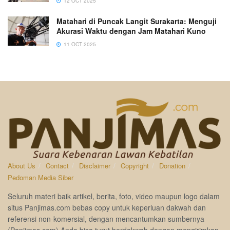
12 OCT 2025
Matahari di Puncak Langit Surakarta: Menguji
Akurasi Waktu dengan Jam Matahari Kuno
11 OCT 2025
About Us
Contact
Disclaimer
Copyright
Donation
Pedoman Media Siber
Seluruh materi baik artikel, berita, foto, video maupun logo dalam
situs Panjimas.com bebas copy untuk keperluan dakwah dan
referensi non-komersial, dengan mencantumkan sumbernya
(Panjimas.com).Anda bisa turut berdakwah dengan mengirimkan