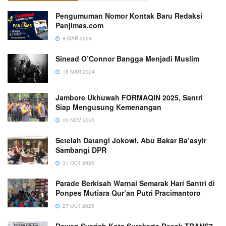
Pengumuman Nomor Kontak Baru Redaksi
Panjimas.com
8 MAR 2024
Sinead O’Connor Bangga Menjadi Muslim
18 MAR 2024
Jambore Ukhuwah FORMAQIN 2025, Santri
Siap Mengusung Kemenangan
20 NOV 2025
Setelah Datangi Jokowi, Abu Bakar Ba’asyir
Sambangi DPR
31 OCT 2025
Parade Berkisah Warnai Semarak Hari Santri di
Ponpes Mutiara Qur’an Putri Pracimantoro
27 OCT 2025