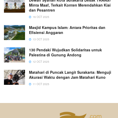
Dewan Syariah Kota Surakarta Desak TRANS7
Minta Maaf, Terkait Konten Merendahkan Kiai
dan Pesantren
16 OCT 2025
Masjid Kampus Islam: Antara Prioritas dan
Efisiensi Anggaran
13 OCT 2025
130 Pendaki Wujudkan Solidaritas untuk
Palestina di Gunung Andong
12 OCT 2025
Matahari di Puncak Langit Surakarta: Menguji
Akurasi Waktu dengan Jam Matahari Kuno
11 OCT 2025