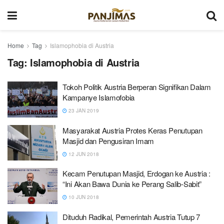
Home
Tag
Islamophobia di Austria
Tag:
Islamophobia di Austria
Tokoh Politik Austria Berperan Signifikan Dalam
Kampanye Islamofobia
23 JAN 2019
Masyarakat Austria Protes Keras Penutupan
Masjid dan Pengusiran Imam
12 JUN 2018
Kecam Penutupan Masjid, Erdogan ke Austria :
“Ini Akan Bawa Dunia ke Perang Salib-Sabit”
10 JUN 2018
Dituduh Radikal, Pemerintah Austria Tutup 7