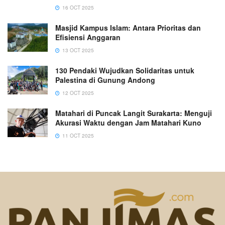
16 OCT 2025
Masjid Kampus Islam: Antara Prioritas dan
Efisiensi Anggaran
13 OCT 2025
130 Pendaki Wujudkan Solidaritas untuk
Palestina di Gunung Andong
12 OCT 2025
Matahari di Puncak Langit Surakarta: Menguji
Akurasi Waktu dengan Jam Matahari Kuno
11 OCT 2025