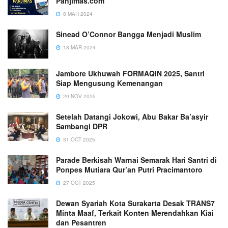
Panjimas.com
8 MAR 2024
Sinead O’Connor Bangga Menjadi Muslim
18 MAR 2024
Jambore Ukhuwah FORMAQIN 2025, Santri
Siap Mengusung Kemenangan
20 NOV 2025
Setelah Datangi Jokowi, Abu Bakar Ba’asyir
Sambangi DPR
31 OCT 2025
Parade Berkisah Warnai Semarak Hari Santri di
Ponpes Mutiara Qur’an Putri Pracimantoro
27 OCT 2025
Dewan Syariah Kota Surakarta Desak TRANS7
Minta Maaf, Terkait Konten Merendahkan Kiai
dan Pesantren