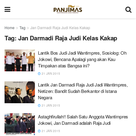
Home
Tag
Jan Darmadi Raja Judi Kelas Kakap
Tag:
Jan Darmadi Raja Judi Kelas Kakap
Lantik Bos Judi Jadi Wantimpres, Sosiolog: Oh
Jokowi, Bencana Apalagi yang akan Kau
Timpakan atas Bangsa ini?
21 JAN 2015
Lantik Jan Darmadi Raja Judi Jadi Wantimpres,
Netizen: Bandit Sudah Berkantor di Istana
Negara
21 JAN 2015
Astaghfirullah!! Salah Satu Anggota Wantimpres
Jokowi, Jan Darmadi adalah Raja Judi
21 JAN 2015