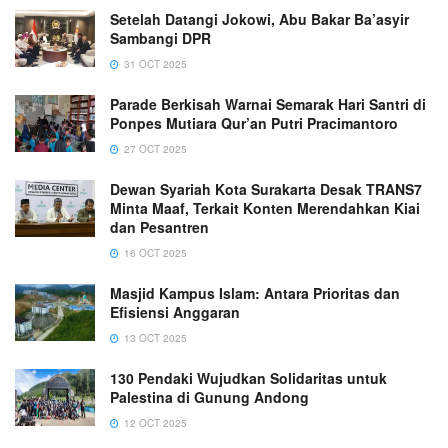
Setelah Datangi Jokowi, Abu Bakar Ba’asyir
Sambangi DPR
31 OCT 2025
Parade Berkisah Warnai Semarak Hari Santri di
Ponpes Mutiara Qur’an Putri Pracimantoro
27 OCT 2025
Dewan Syariah Kota Surakarta Desak TRANS7
Minta Maaf, Terkait Konten Merendahkan Kiai
dan Pesantren
16 OCT 2025
Masjid Kampus Islam: Antara Prioritas dan
Efisiensi Anggaran
13 OCT 2025
130 Pendaki Wujudkan Solidaritas untuk
Palestina di Gunung Andong
12 OCT 2025