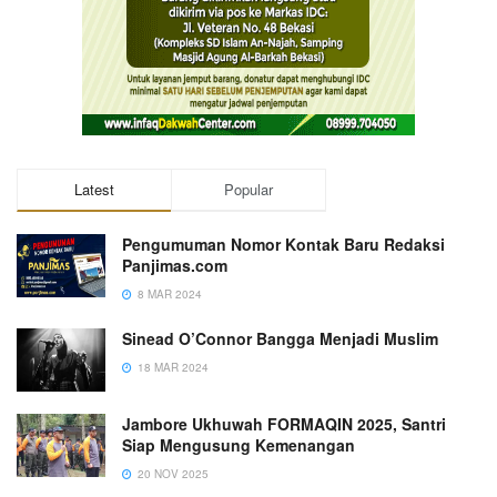
Latest
Popular
Pengumuman Nomor Kontak Baru Redaksi
Panjimas.com
8 MAR 2024
Sinead O’Connor Bangga Menjadi Muslim
18 MAR 2024
Jambore Ukhuwah FORMAQIN 2025, Santri
Siap Mengusung Kemenangan
20 NOV 2025