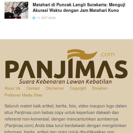
Matahari di Puncak Langit Surakarta: Menguji
Akurasi Waktu dengan Jam Matahari Kuno
11 OCT 2025
About Us
Contact
Disclaimer
Copyright
Donation
Pedoman Media Siber
Seluruh materi baik artikel, berita, foto, video maupun logo dalam
situs Panjimas.com bebas copy untuk keperluan dakwah dan
referensi non-komersial, dengan mencantumkan sumbernya
(Panjimas.com).Anda bisa turut berdakwah dengan mengirimkan
informasi, berita, artikel dan opini untuk dipublikasikan non