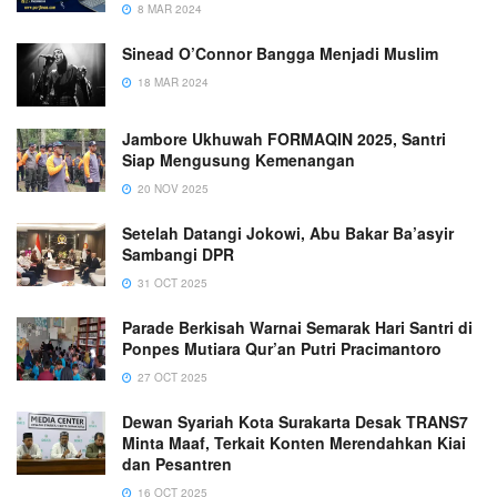
8 MAR 2024
Sinead O’Connor Bangga Menjadi Muslim
18 MAR 2024
Jambore Ukhuwah FORMAQIN 2025, Santri
Siap Mengusung Kemenangan
20 NOV 2025
Setelah Datangi Jokowi, Abu Bakar Ba’asyir
Sambangi DPR
31 OCT 2025
Parade Berkisah Warnai Semarak Hari Santri di
Ponpes Mutiara Qur’an Putri Pracimantoro
27 OCT 2025
Dewan Syariah Kota Surakarta Desak TRANS7
Minta Maaf, Terkait Konten Merendahkan Kiai
dan Pesantren
16 OCT 2025