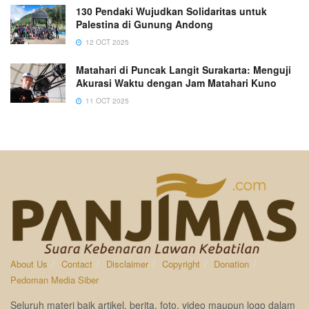
130 Pendaki Wujudkan Solidaritas untuk
Palestina di Gunung Andong
12 OCT 2025
Matahari di Puncak Langit Surakarta: Menguji
Akurasi Waktu dengan Jam Matahari Kuno
11 OCT 2025
About Us
Contact
Disclaimer
Copyright
Donation
Pedoman Media Siber
Seluruh materi baik artikel, berita, foto, video maupun logo dalam