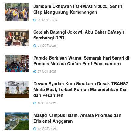
Jambore Ukhuwah FORMAQIN 2025, Santri
Siap Mengusung Kemenangan
20 NOV 2025
Setelah Datangi Jokowi, Abu Bakar Ba’asyir
Sambangi DPR
31 OCT 2025
Parade Berkisah Warnai Semarak Hari Santri di
Ponpes Mutiara Qur’an Putri Pracimantoro
27 OCT 2025
Dewan Syariah Kota Surakarta Desak TRANS7
Minta Maaf, Terkait Konten Merendahkan Kiai
dan Pesantren
16 OCT 2025
Masjid Kampus Islam: Antara Prioritas dan
Efisiensi Anggaran
13 OCT 2025