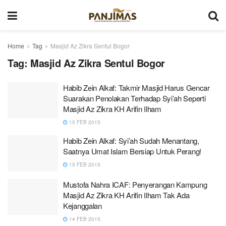
Home
Tag
Masjid Az Zikra Sentul Bogor
Tag:
Masjid Az Zikra Sentul Bogor
Habib Zein Alkaf: Takmir Masjid Harus Gencar
Suarakan Penolakan Terhadap Syi’ah Seperti
Masjid Az Zikra KH Arifin Ilham
15 FEB 2015
Habib Zein Alkaf: Syi’ah Sudah Menantang,
Saatnya Umat Islam Bersiap Untuk Perang!
15 FEB 2015
Mustofa Nahra ICAF: Penyerangan Kampung
Masjid Az Zikra KH Arifin Ilham Tak Ada
Kejanggalan
14 FEB 2015