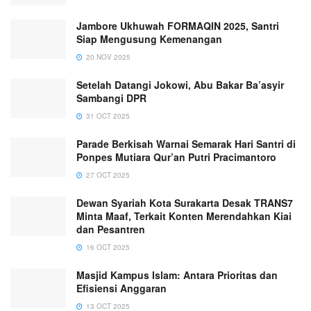
Jambore Ukhuwah FORMAQIN 2025, Santri
Siap Mengusung Kemenangan
20 NOV 2025
Setelah Datangi Jokowi, Abu Bakar Ba’asyir
Sambangi DPR
31 OCT 2025
Parade Berkisah Warnai Semarak Hari Santri di
Ponpes Mutiara Qur’an Putri Pracimantoro
27 OCT 2025
Dewan Syariah Kota Surakarta Desak TRANS7
Minta Maaf, Terkait Konten Merendahkan Kiai
dan Pesantren
16 OCT 2025
Masjid Kampus Islam: Antara Prioritas dan
Efisiensi Anggaran
13 OCT 2025