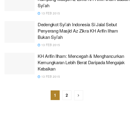
Syi’ah
13 FEB 2015
Dedengkot Syi’ah Indonesia Si Jalal Sebut
Penyerang Masjid Az Zikra KH Arifin Ilham
Bukan Syi’ah
13 FEB 2015
KH Arifin Ilham: Mencegah & Menghancurkan
Kemungkaran Lebih Berat Daripada Mengajak
Kebaikan
13 FEB 2015
1
2