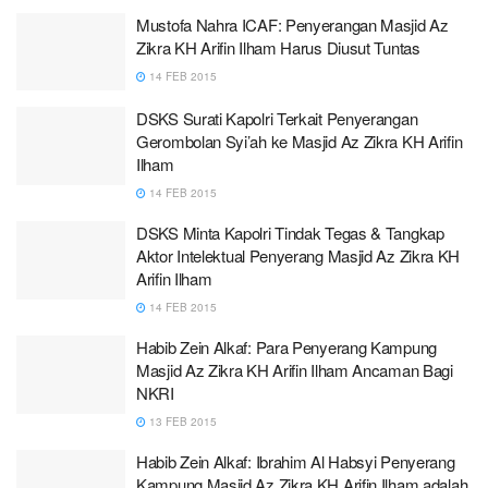
Mustofa Nahra ICAF: Penyerangan Masjid Az
Zikra KH Arifin Ilham Harus Diusut Tuntas
14 FEB 2015
DSKS Surati Kapolri Terkait Penyerangan
Gerombolan Syi’ah ke Masjid Az Zikra KH Arifin
Ilham
14 FEB 2015
DSKS Minta Kapolri Tindak Tegas & Tangkap
Aktor Intelektual Penyerang Masjid Az Zikra KH
Arifin Ilham
14 FEB 2015
Habib Zein Alkaf: Para Penyerang Kampung
Masjid Az Zikra KH Arifin Ilham Ancaman Bagi
NKRI
13 FEB 2015
Habib Zein Alkaf: Ibrahim Al Habsyi Penyerang
Kampung Masjid Az Zikra KH Arifin Ilham adalah