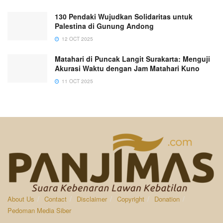
130 Pendaki Wujudkan Solidaritas untuk
Palestina di Gunung Andong
12 OCT 2025
Matahari di Puncak Langit Surakarta: Menguji
Akurasi Waktu dengan Jam Matahari Kuno
11 OCT 2025
About Us
Contact
Disclaimer
Copyright
Donation
Pedoman Media Siber