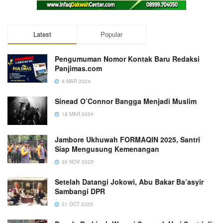
Latest
Popular
Pengumuman Nomor Kontak Baru Redaksi
Panjimas.com
8 MAR 2024
Sinead O’Connor Bangga Menjadi Muslim
18 MAR 2024
Jambore Ukhuwah FORMAQIN 2025, Santri
Siap Mengusung Kemenangan
20 NOV 2025
Setelah Datangi Jokowi, Abu Bakar Ba’asyir
Sambangi DPR
31 OCT 2025