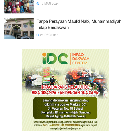
10 MAR 2024
Tanpa Perayaan Maulid Nabi, Muhammadiyah
Tetap Berdakwah
25 DEC 2015