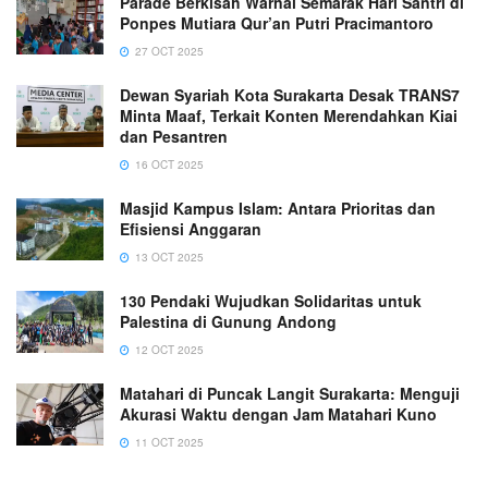
Parade Berkisah Warnai Semarak Hari Santri di
Ponpes Mutiara Qur’an Putri Pracimantoro
27 OCT 2025
Dewan Syariah Kota Surakarta Desak TRANS7
Minta Maaf, Terkait Konten Merendahkan Kiai
dan Pesantren
16 OCT 2025
Masjid Kampus Islam: Antara Prioritas dan
Efisiensi Anggaran
13 OCT 2025
130 Pendaki Wujudkan Solidaritas untuk
Palestina di Gunung Andong
12 OCT 2025
Matahari di Puncak Langit Surakarta: Menguji
Akurasi Waktu dengan Jam Matahari Kuno
11 OCT 2025