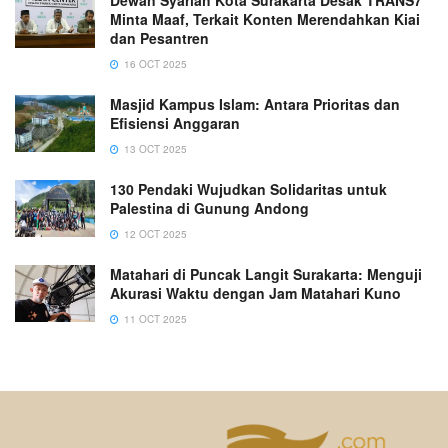
Dewan Syariah Kota Surakarta Desak TRANS7
Minta Maaf, Terkait Konten Merendahkan Kiai
dan Pesantren
16 OCT 2025
Masjid Kampus Islam: Antara Prioritas dan
Efisiensi Anggaran
13 OCT 2025
130 Pendaki Wujudkan Solidaritas untuk
Palestina di Gunung Andong
12 OCT 2025
Matahari di Puncak Langit Surakarta: Menguji
Akurasi Waktu dengan Jam Matahari Kuno
11 OCT 2025