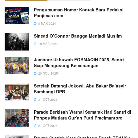
Pengumuman Nomor Kontak Baru Redaksi
Panjimas.com
8 MAR 2024
Sinead O’Connor Bangga Menjadi Muslim
18 MAR 2024
Jambore Ukhuwah FORMAQIN 2025, Santri
Siap Mengusung Kemenangan
20 NOV 2025
Setelah Datangi Jokowi, Abu Bakar Ba’asyir
Sambangi DPR
31 OCT 2025
Parade Berkisah Warnai Semarak Hari Santri di
Ponpes Mutiara Qur’an Putri Pracimantoro
27 OCT 2025