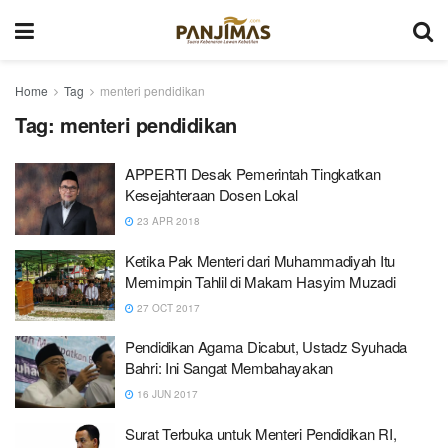
Home
Tag
menteri pendidikan
Tag:
menteri pendidikan
APPERTI Desak Pemerintah Tingkatkan
Kesejahteraan Dosen Lokal
23 APR 2018
Ketika Pak Menteri dari Muhammadiyah Itu
Memimpin Tahlil di Makam Hasyim Muzadi
27 OCT 2017
Pendidikan Agama Dicabut, Ustadz Syuhada
Bahri: Ini Sangat Membahayakan
16 JUN 2017
Surat Terbuka untuk Menteri Pendidikan RI,