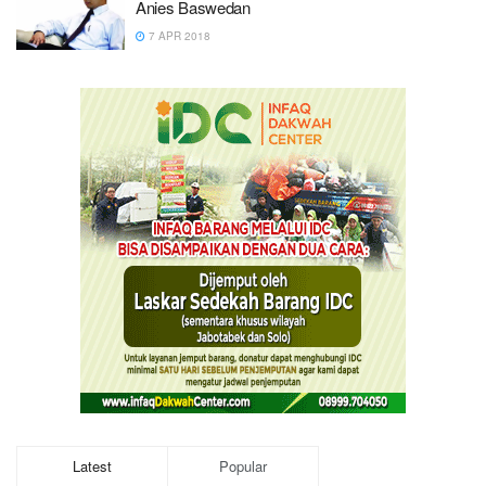
Anies Baswedan
7 APR 2018
Latest
Popular