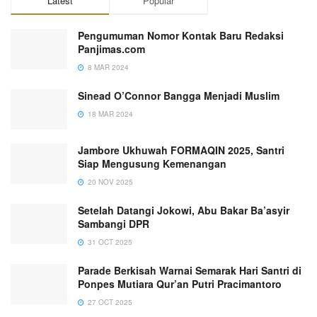
Latest
Popular
Pengumuman Nomor Kontak Baru Redaksi
Panjimas.com
8 MAR 2024
Sinead O’Connor Bangga Menjadi Muslim
18 MAR 2024
Jambore Ukhuwah FORMAQIN 2025, Santri
Siap Mengusung Kemenangan
20 NOV 2025
Setelah Datangi Jokowi, Abu Bakar Ba’asyir
Sambangi DPR
31 OCT 2025
Parade Berkisah Warnai Semarak Hari Santri di
Ponpes Mutiara Qur’an Putri Pracimantoro
27 OCT 2025