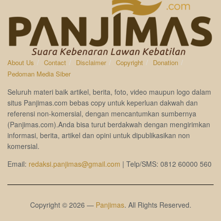
About Us
Contact
Disclaimer
Copyright
Donation
Pedoman Media Siber
Seluruh materi baik artikel, berita, foto, video maupun logo dalam
situs Panjimas.com bebas copy untuk keperluan dakwah dan
referensi non-komersial, dengan mencantumkan sumbernya
(Panjimas.com).Anda bisa turut berdakwah dengan mengirimkan
informasi, berita, artikel dan opini untuk dipublikasikan non
komersial.
Email:
redaksi.panjimas@gmail.com
| Telp/SMS: 0812 60000 560
Copyright © 2026 —
Panjimas
. All Rights Reserved.