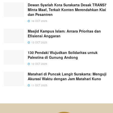
Dewan Syariah Kota Surakarta Desak TRANS7
Minta Maaf, Terkait Konten Merendahkan Kiai
dan Pesantren
16 OCT 2025
Masjid Kampus Islam: Antara Prioritas dan
Efisiensi Anggaran
13 OCT 2025
130 Pendaki Wujudkan Solidaritas untuk
Palestina di Gunung Andong
12 OCT 2025
Matahari di Puncak Langit Surakarta: Menguji
Akurasi Waktu dengan Jam Matahari Kuno
11 OCT 2025