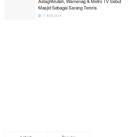
Astaghfirullah, Wamenag & Metro TV Sebut
Masjid Sebagai Sarang Teroris
17 AUG 2014