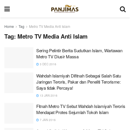
Home
Tag
Metro TV Media Anti Islam
Tag:
Metro TV Media Anti Islam
Sering Pelintir Berita Sudutkan Islam, Wartawan
Metro TV Diusir Massa
3 DEC 2016
Wahdah Islamiyah Difitnah Sebagai Salah Satu
Jaringan Teroris, Pakar dan Peneliti Terorisme:
Saya tidak Percaya!
13 JAN 2016
Fitnah Metro TV Sebut Wahdah Islamiyah Teroris
Mendapat Protes Sejumlah Tokoh Islam
7 JAN 2016