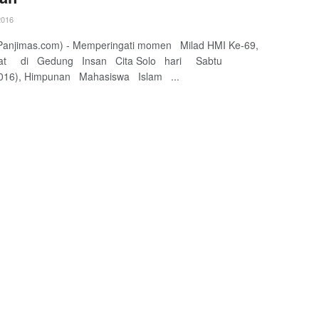
2016
Panjimas.com) - Memperingati momen Milad HMI Ke-69,
pat di Gedung Insan Cita Solo hari Sabtu
2016), Himpunan Mahasiswa Islam ...