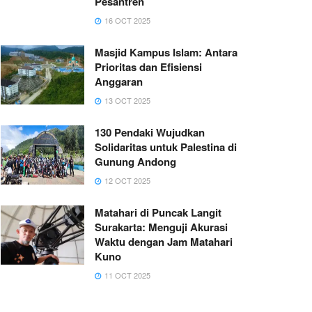
Pesantren
16 OCT 2025
Masjid Kampus Islam: Antara
Prioritas dan Efisiensi
Anggaran
13 OCT 2025
130 Pendaki Wujudkan
Solidaritas untuk Palestina di
Gunung Andong
12 OCT 2025
Matahari di Puncak Langit
Surakarta: Menguji Akurasi
Waktu dengan Jam Matahari
Kuno
11 OCT 2025