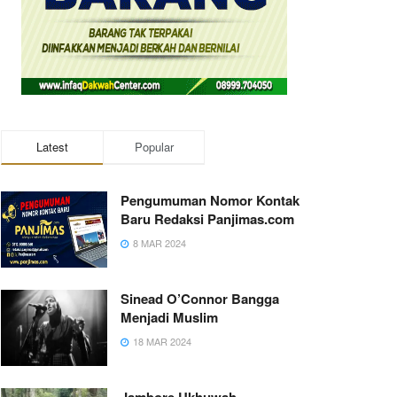
Latest
Popular
Pengumuman Nomor Kontak
Baru Redaksi Panjimas.com
8 MAR 2024
Sinead O’Connor Bangga
Menjadi Muslim
18 MAR 2024
Jambore Ukhuwah