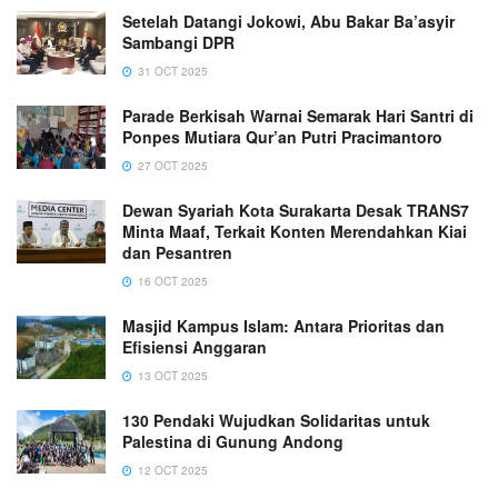
Setelah Datangi Jokowi, Abu Bakar Ba’asyir
Sambangi DPR
31 OCT 2025
Parade Berkisah Warnai Semarak Hari Santri di
Ponpes Mutiara Qur’an Putri Pracimantoro
27 OCT 2025
Dewan Syariah Kota Surakarta Desak TRANS7
Minta Maaf, Terkait Konten Merendahkan Kiai
dan Pesantren
16 OCT 2025
Masjid Kampus Islam: Antara Prioritas dan
Efisiensi Anggaran
13 OCT 2025
130 Pendaki Wujudkan Solidaritas untuk
Palestina di Gunung Andong
12 OCT 2025