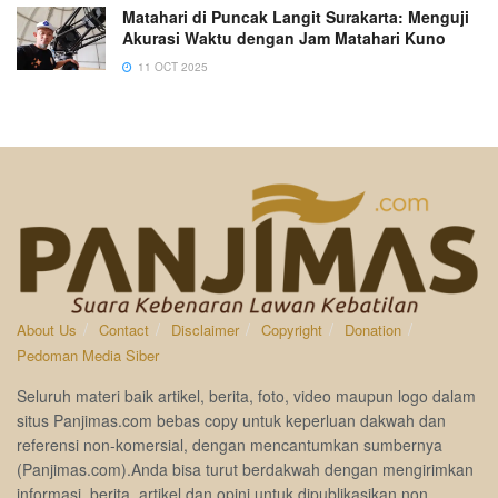
Matahari di Puncak Langit Surakarta: Menguji
Akurasi Waktu dengan Jam Matahari Kuno
11 OCT 2025
About Us
Contact
Disclaimer
Copyright
Donation
Pedoman Media Siber
Seluruh materi baik artikel, berita, foto, video maupun logo dalam
situs Panjimas.com bebas copy untuk keperluan dakwah dan
referensi non-komersial, dengan mencantumkan sumbernya
(Panjimas.com).Anda bisa turut berdakwah dengan mengirimkan
informasi, berita, artikel dan opini untuk dipublikasikan non