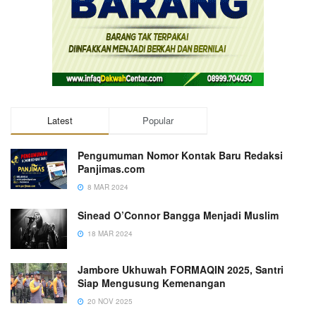
Latest
Popular
Pengumuman Nomor Kontak Baru Redaksi
Panjimas.com
8 MAR 2024
Sinead O’Connor Bangga Menjadi Muslim
18 MAR 2024
Jambore Ukhuwah FORMAQIN 2025, Santri
Siap Mengusung Kemenangan
20 NOV 2025