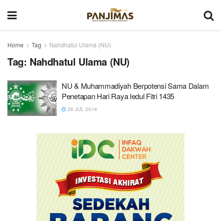
Home
Tag
Nahdhatul Ulama (NU)
Tag:
Nahdhatul Ulama (NU)
NU & Muhammadiyah Berpotensi Sama Dalam
Penetapan Hari Raya Iedul Fitri 1435
26 JUL 2014