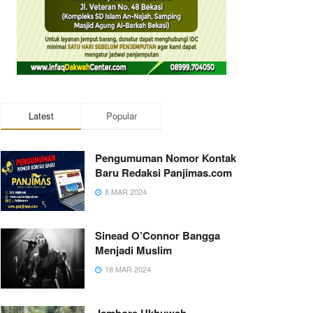
Latest
Popular
Pengumuman Nomor Kontak
Baru Redaksi Panjimas.com
8 MAR 2024
Sinead O’Connor Bangga
Menjadi Muslim
18 MAR 2024
Jambore Ukhuwah