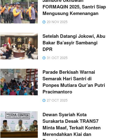
FORMAQIN 2025, Santri Siap
Mengusung Kemenangan
20 NOV 2025
Setelah Datangi Jokowi, Abu
Bakar Ba’asyir Sambangi
DPR
31 OCT 2025
Parade Berkisah Warnai
Semarak Hari Santri di
Ponpes Mutiara Qur’an Putri
Pracimantoro
27 OCT 2025
Dewan Syariah Kota
Surakarta Desak TRANS7
Minta Maaf, Terkait Konten
Merendahkan Kiai dan