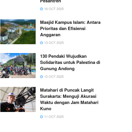
Pesantren
16 OCT 2025
Masjid Kampus Islam: Antara
Prioritas dan Efisiensi
Anggaran
13 OCT 2025
130 Pendaki Wujudkan
Solidaritas untuk Palestina di
Gunung Andong
12 OCT 2025
Matahari di Puncak Langit
Surakarta: Menguji Akurasi
Waktu dengan Jam Matahari
Kuno
11 OCT 2025