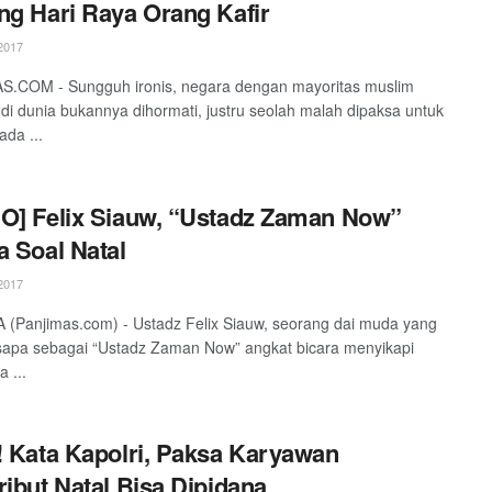
ng Hari Raya Orang Kafir
2017
S.COM - Sungguh ironis, negara dengan mayoritas muslim
 di dunia bukannya dihormati, justru seolah malah dipaksa untuk
ada ...
O] Felix Siauw, “Ustadz Zaman Now”
a Soal Natal
2017
(Panjimas.com) - Ustadz Felix Siauw, seorang dai muda yang
sapa sebagai “Ustadz Zaman Now” angkat bicara menyikapi
 ...
! Kata Kapolri, Paksa Karyawan
ribut Natal Bisa Dipidana