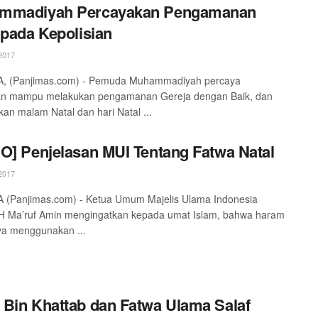
mmadiyah Percayakan Pengamanan
 pada Kepolisian
2017
, (Panjimas.com) - Pemuda Muhammadiyah percaya
ian mampu melakukan pengamanan Gereja dengan Baik, dan
an malam Natal dan hari Natal ...
O] Penjelasan MUI Tentang Fatwa Natal
2017
 (Panjimas.com) - Ketua Umum Majelis Ulama Indonesia
KH Ma’ruf Amin mengingatkan kepada umat Islam, bahwa haram
a menggunakan ...
Bin Khattab dan Fatwa Ulama Salaf