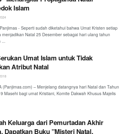
dok Islam
2024
 Panjimas - Seperti sudah diketahui bahwa Umat Kristen setiap
 menjadikan Natal 25 Desember sebagai hari ulang tahun
 ...
erukan Umat Islam untuk Tidak
an Atribut Natal
2018
(Panjimas.com) – Menjelang datangnya hari Natal dan Tahun
9 Masehi bagi umat Kristiani, Komite Dakwah Khusus Majelis
.
ah Keluarga dari Pemurtadan Akhir
, Dapatkan Buku ”Misteri Natal,