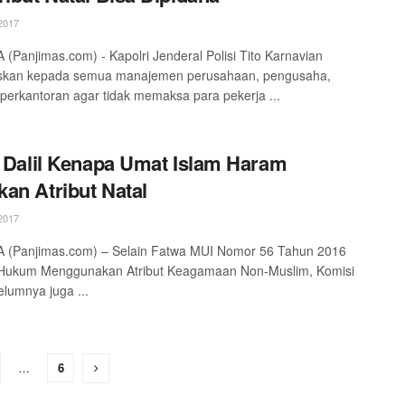
2017
(Panjimas.com) - Kapolri Jenderal Polisi Tito Karnavian
kan kepada semua manajemen perusahaan, pengusaha,
perkantoran agar tidak memaksa para pekerja ...
h Dalil Kenapa Umat Islam Haram
an Atribut Natal
2017
 (Panjimas.com) – Selain Fatwa MUI Nomor 56 Tahun 2016
 Hukum Menggunakan Atribut Keagamaan Non-Muslim, Komisi
lumnya juga ...
…
6