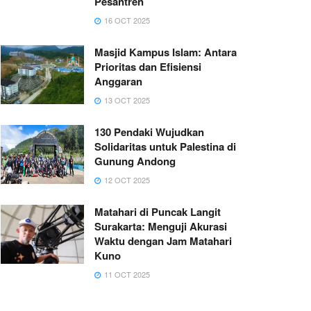
Pesantren
16 OCT 2025
Masjid Kampus Islam: Antara
Prioritas dan Efisiensi
Anggaran
13 OCT 2025
130 Pendaki Wujudkan
Solidaritas untuk Palestina di
Gunung Andong
12 OCT 2025
Matahari di Puncak Langit
Surakarta: Menguji Akurasi
Waktu dengan Jam Matahari
Kuno
11 OCT 2025