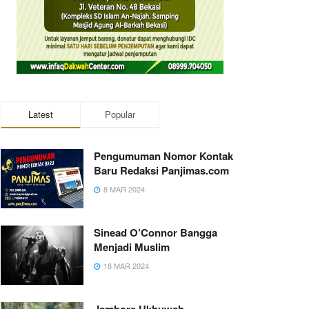
Latest
Popular
Pengumuman Nomor Kontak
Baru Redaksi Panjimas.com
8 MAR 2024
Sinead O’Connor Bangga
Menjadi Muslim
18 MAR 2024
Jambore Ukhuwah