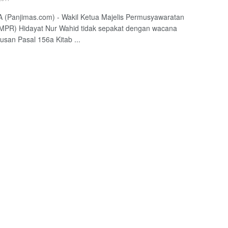
(Panjimas.com) - Wakil Ketua Majelis Permusyawaratan
MPR) Hidayat Nur Wahid tidak sepakat dengan wacana
san Pasal 156a Kitab ...