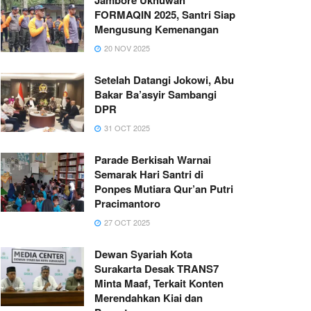
FORMAQIN 2025, Santri Siap
Mengusung Kemenangan
20 NOV 2025
Setelah Datangi Jokowi, Abu
Bakar Ba’asyir Sambangi
DPR
31 OCT 2025
Parade Berkisah Warnai
Semarak Hari Santri di
Ponpes Mutiara Qur’an Putri
Pracimantoro
27 OCT 2025
Dewan Syariah Kota
Surakarta Desak TRANS7
Minta Maaf, Terkait Konten
Merendahkan Kiai dan