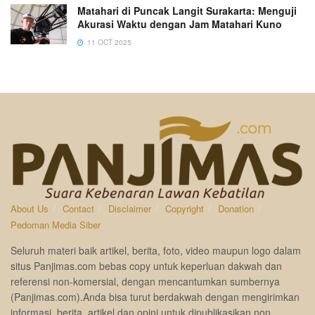
Matahari di Puncak Langit Surakarta: Menguji
Akurasi Waktu dengan Jam Matahari Kuno
11 OCT 2025
About Us
Contact
Disclaimer
Copyright
Donation
Pedoman Media Siber
Seluruh materi baik artikel, berita, foto, video maupun logo dalam
situs Panjimas.com bebas copy untuk keperluan dakwah dan
referensi non-komersial, dengan mencantumkan sumbernya
(Panjimas.com).Anda bisa turut berdakwah dengan mengirimkan
informasi, berita, artikel dan opini untuk dipublikasikan non