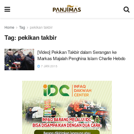
Home
Tag
pekikan takbir
Tag:
pekikan takbir
[Video] Pekikan Takbir dalam Serangan ke
Markas Majalah Penghina Islam Charlie Hebdo
7 JAN 2015