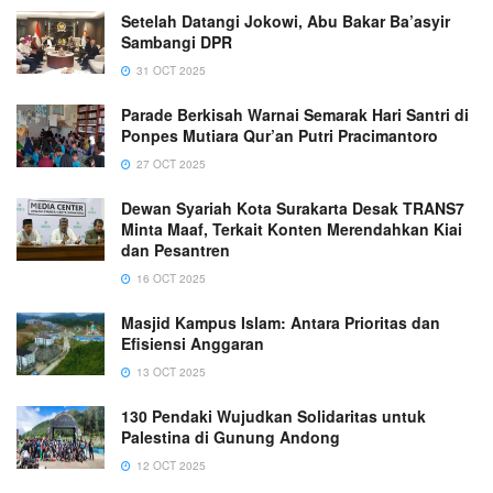
Setelah Datangi Jokowi, Abu Bakar Ba’asyir
Sambangi DPR
31 OCT 2025
Parade Berkisah Warnai Semarak Hari Santri di
Ponpes Mutiara Qur’an Putri Pracimantoro
27 OCT 2025
Dewan Syariah Kota Surakarta Desak TRANS7
Minta Maaf, Terkait Konten Merendahkan Kiai
dan Pesantren
16 OCT 2025
Masjid Kampus Islam: Antara Prioritas dan
Efisiensi Anggaran
13 OCT 2025
130 Pendaki Wujudkan Solidaritas untuk
Palestina di Gunung Andong
12 OCT 2025