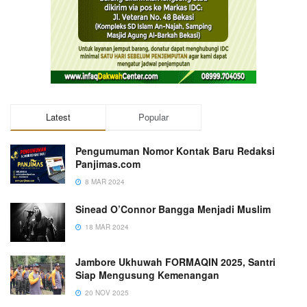
Latest
Popular
Pengumuman Nomor Kontak Baru Redaksi
Panjimas.com
8 MAR 2024
Sinead O’Connor Bangga Menjadi Muslim
18 MAR 2024
Jambore Ukhuwah FORMAQIN 2025, Santri
Siap Mengusung Kemenangan
20 NOV 2025