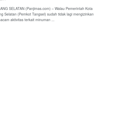
NG SELATAN (Panjimas.com) – Walau Pemerintah Kota
g Selatan (Pemkot Tangsel) sudah tidak lagi mengizinkan
acam aktivitas terkait minuman ...