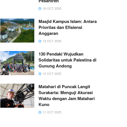
Pesantren
16 OCT 2025
Masjid Kampus Islam: Antara
Prioritas dan Efisiensi
Anggaran
13 OCT 2025
130 Pendaki Wujudkan
Solidaritas untuk Palestina di
Gunung Andong
12 OCT 2025
Matahari di Puncak Langit
Surakarta: Menguji Akurasi
Waktu dengan Jam Matahari
Kuno
11 OCT 2025