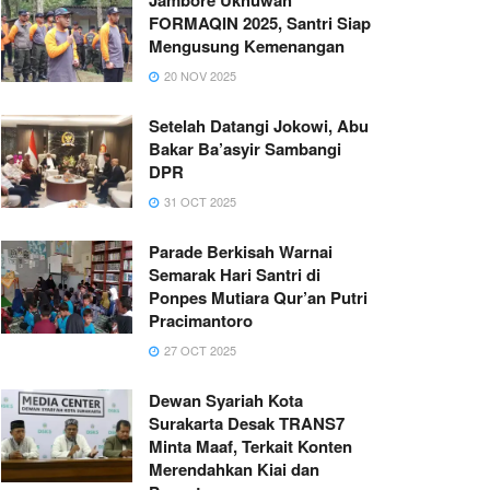
FORMAQIN 2025, Santri Siap
Mengusung Kemenangan
20 NOV 2025
Setelah Datangi Jokowi, Abu
Bakar Ba’asyir Sambangi
DPR
31 OCT 2025
Parade Berkisah Warnai
Semarak Hari Santri di
Ponpes Mutiara Qur’an Putri
Pracimantoro
27 OCT 2025
Dewan Syariah Kota
Surakarta Desak TRANS7
Minta Maaf, Terkait Konten
Merendahkan Kiai dan