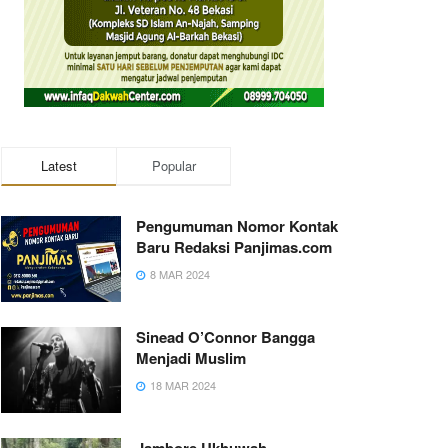
Latest
Popular
Pengumuman Nomor Kontak
Baru Redaksi Panjimas.com
8 MAR 2024
Sinead O’Connor Bangga
Menjadi Muslim
18 MAR 2024
Jambore Ukhuwah