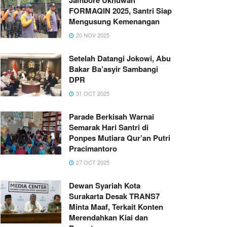
FORMAQIN 2025, Santri Siap
Mengusung Kemenangan
20 NOV 2025
Setelah Datangi Jokowi, Abu
Bakar Ba’asyir Sambangi
DPR
31 OCT 2025
Parade Berkisah Warnai
Semarak Hari Santri di
Ponpes Mutiara Qur’an Putri
Pracimantoro
27 OCT 2025
Dewan Syariah Kota
Surakarta Desak TRANS7
Minta Maaf, Terkait Konten
Merendahkan Kiai dan