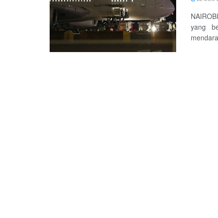
NAIROBI
yang be
mendara