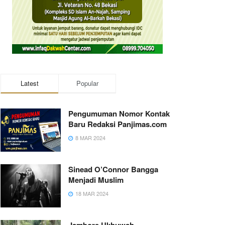
Latest
Popular
Pengumuman Nomor Kontak
Baru Redaksi Panjimas.com
8 MAR 2024
Sinead O’Connor Bangga
Menjadi Muslim
18 MAR 2024
Jambore Ukhuwah