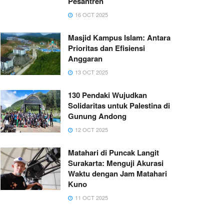
Pesantren
16 OCT 2025
Masjid Kampus Islam: Antara
Prioritas dan Efisiensi
Anggaran
13 OCT 2025
130 Pendaki Wujudkan
Solidaritas untuk Palestina di
Gunung Andong
12 OCT 2025
Matahari di Puncak Langit
Surakarta: Menguji Akurasi
Waktu dengan Jam Matahari
Kuno
11 OCT 2025