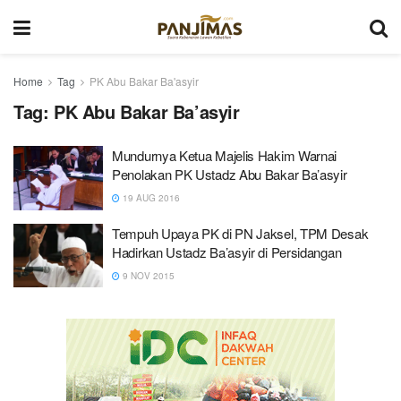
Home
Tag
PK Abu Bakar Ba'asyir
Tag:
PK Abu Bakar Ba’asyir
Mundurnya Ketua Majelis Hakim Warnai
Penolakan PK Ustadz Abu Bakar Ba’asyir
19 AUG 2016
Tempuh Upaya PK di PN Jaksel, TPM Desak
Hadirkan Ustadz Ba’asyir di Persidangan
9 NOV 2015