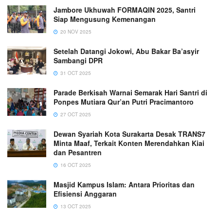
Jambore Ukhuwah FORMAQIN 2025, Santri
Siap Mengusung Kemenangan
20 NOV 2025
Setelah Datangi Jokowi, Abu Bakar Ba’asyir
Sambangi DPR
31 OCT 2025
Parade Berkisah Warnai Semarak Hari Santri di
Ponpes Mutiara Qur’an Putri Pracimantoro
27 OCT 2025
Dewan Syariah Kota Surakarta Desak TRANS7
Minta Maaf, Terkait Konten Merendahkan Kiai
dan Pesantren
16 OCT 2025
Masjid Kampus Islam: Antara Prioritas dan
Efisiensi Anggaran
13 OCT 2025