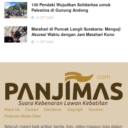
130 Pendaki Wujudkan Solidaritas untuk
Palestina di Gunung Andong
12 OCT 2025
Matahari di Puncak Langit Surakarta: Menguji
Akurasi Waktu dengan Jam Matahari Kuno
11 OCT 2025
About Us
Contact
Disclaimer
Copyright
Donation
Pedoman Media Siber
Seluruh materi baik artikel, berita, foto, video maupun logo dalam