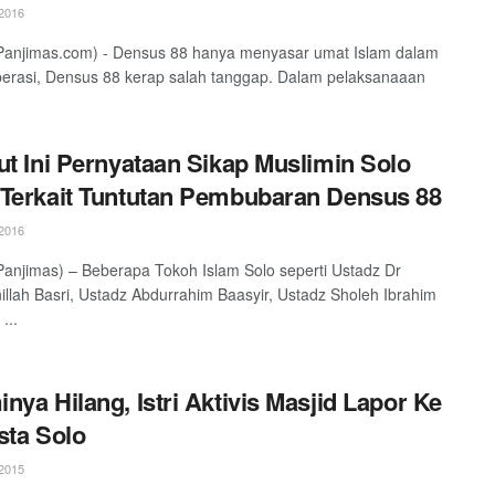
2016
Panjimas.com) - Densus 88 hanya menyasar umat Islam dalam
perasi, Densus 88 kerap salah tanggap. Dalam pelaksanaaan
ut Ini Pernyataan Sikap Muslimin Solo
Terkait Tuntutan Pembubaran Densus 88
2016
anjimas) – Beberapa Tokoh Islam Solo seperti Ustadz Dr
illah Basri, Ustadz Abdurrahim Baasyir, Ustadz Sholeh Ibrahim
...
nya Hilang, Istri Aktivis Masjid Lapor Ke
sta Solo
2015