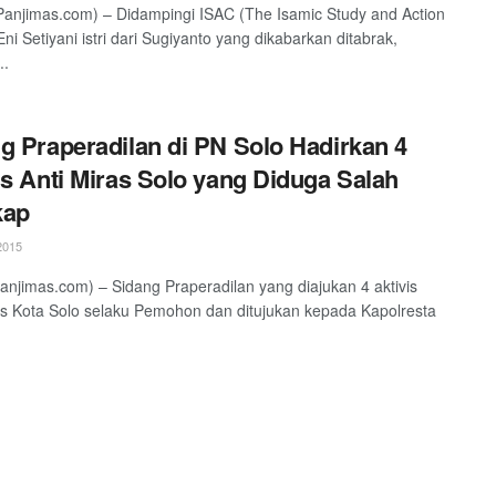
anjimas.com) – Didampingi ISAC (The Isamic Study and Action
ni Setiyani istri dari Sugiyanto yang dikabarkan ditabrak,
..
g Praperadilan di PN Solo Hadirkan 4
is Anti Miras Solo yang Diduga Salah
kap
2015
njimas.com) – Sidang Praperadilan yang diajukan 4 aktivis
as Kota Solo selaku Pemohon dan ditujukan kepada Kapolresta