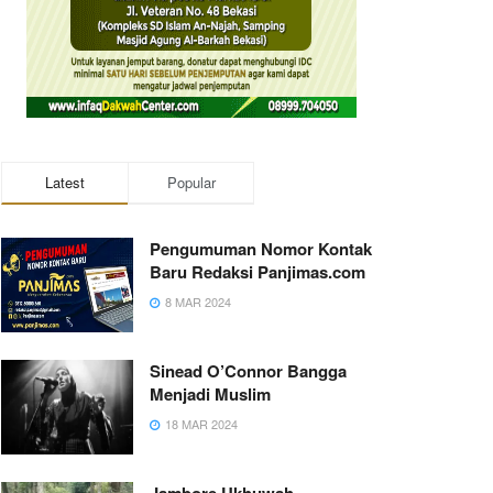
Latest
Popular
Pengumuman Nomor Kontak
Baru Redaksi Panjimas.com
8 MAR 2024
Sinead O’Connor Bangga
Menjadi Muslim
18 MAR 2024
Jambore Ukhuwah