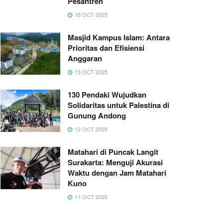
Pesantren
16 OCT 2025
Masjid Kampus Islam: Antara
Prioritas dan Efisiensi
Anggaran
13 OCT 2025
130 Pendaki Wujudkan
Solidaritas untuk Palestina di
Gunung Andong
12 OCT 2025
Matahari di Puncak Langit
Surakarta: Menguji Akurasi
Waktu dengan Jam Matahari
Kuno
11 OCT 2025