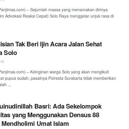
Panjimas.com) – Sejumlah massa yang menamakan dirinya
m Advokasi Reaksi Cepat) Solo Raya menggelar unjuk rasa di
isian Tak Beri Ijin Acara Jalan Sehat
a Solo
018
anjimas.com) – Keinginan warga Solo yang akan mengikuti
hat pupus sudah, pasalnya Polresta Surakarta tidak memberikan
lah ...
inudinillah Basri: Ada Sekelompok
itas yang Menggunakan Densus 88
 Mendholimi Umat Islam