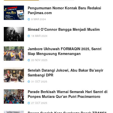
Pengumuman Nomor Kontak Baru Redaksi
Panjimas.com
8 MAR 2024
Sinead O’Connor Bangga Menjadi Muslim
18 MAR 2024
Jambore Ukhuwah FORMAQIN 2025, Santri
Siap Mengusung Kemenangan
20 NOV 2025
Setelah Datangi Jokowi, Abu Bakar Ba’asyir
Sambangi DPR
31 OCT 2025
Parade Berkisah Warnai Semarak Hari Santri di
Ponpes Mutiara Qur’an Putri Pracimantoro
27 OCT 2025