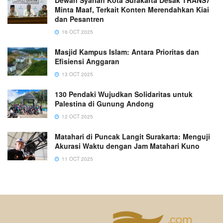
Dewan Syariah Kota Surakarta Desak TRANS7
Minta Maaf, Terkait Konten Merendahkan Kiai
dan Pesantren
16 OCT 2025
Masjid Kampus Islam: Antara Prioritas dan
Efisiensi Anggaran
13 OCT 2025
130 Pendaki Wujudkan Solidaritas untuk
Palestina di Gunung Andong
12 OCT 2025
Matahari di Puncak Langit Surakarta: Menguji
Akurasi Waktu dengan Jam Matahari Kuno
11 OCT 2025