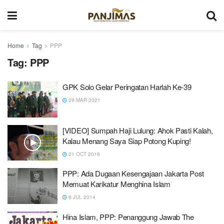
Home
Tag
PPP
Tag:
PPP
GPK Solo Gelar Peringatan Harlah Ke-39
29 MAR 2021
[VIDEO] Sumpah Haji Lulung: Ahok Pasti Kalah,
Kalau Menang Saya Siap Potong Kuping!
21 OCT 2016
PPP: Ada Dugaan Kesengajaan Jakarta Post
Memuat Karikatur Menghina Islam
8 JUL 2014
Hina Islam, PPP: Penanggung Jawab The