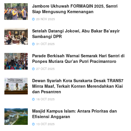
Jambore Ukhuwah FORMAQIN 2025, Santri
Siap Mengusung Kemenangan
20 NOV 2025
Setelah Datangi Jokowi, Abu Bakar Ba’asyir
Sambangi DPR
31 OCT 2025
Parade Berkisah Warnai Semarak Hari Santri di
Ponpes Mutiara Qur’an Putri Pracimantoro
27 OCT 2025
Dewan Syariah Kota Surakarta Desak TRANS7
Minta Maaf, Terkait Konten Merendahkan Kiai
dan Pesantren
16 OCT 2025
Masjid Kampus Islam: Antara Prioritas dan
Efisiensi Anggaran
13 OCT 2025