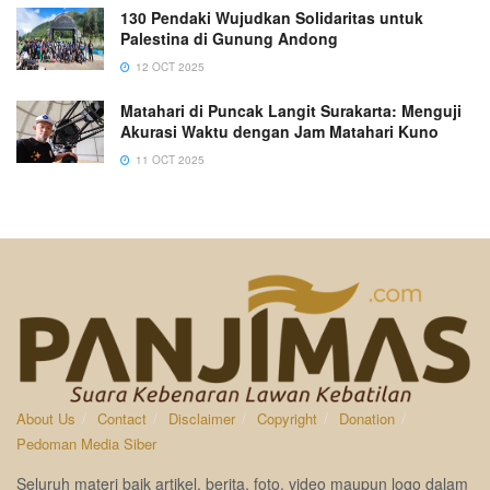
130 Pendaki Wujudkan Solidaritas untuk
Palestina di Gunung Andong
12 OCT 2025
Matahari di Puncak Langit Surakarta: Menguji
Akurasi Waktu dengan Jam Matahari Kuno
11 OCT 2025
About Us
Contact
Disclaimer
Copyright
Donation
Pedoman Media Siber
Seluruh materi baik artikel, berita, foto, video maupun logo dalam