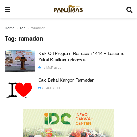
Home
Tag
ramadan
Tag:
ramadan
Kick Off Program Ramadan 1444 H Lazismu :
Zakat Kuatkan Indonesia
18 MAR 2023
Gue Bakal Kangen Ramadan
20 JUL 2014