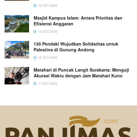
16 OCT 2025
Masjid Kampus Islam: Antara Prioritas dan
Efisiensi Anggaran
13 OCT 2025
130 Pendaki Wujudkan Solidaritas untuk
Palestina di Gunung Andong
12 OCT 2025
Matahari di Puncak Langit Surakarta: Menguji
Akurasi Waktu dengan Jam Matahari Kuno
11 OCT 2025