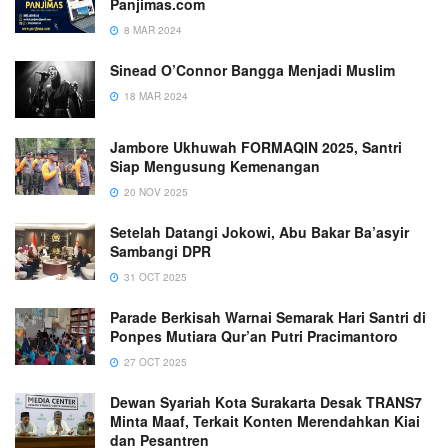
Panjimas.com
8 MAR 2024
Sinead O’Connor Bangga Menjadi Muslim
18 MAR 2024
Jambore Ukhuwah FORMAQIN 2025, Santri
Siap Mengusung Kemenangan
20 NOV 2025
Setelah Datangi Jokowi, Abu Bakar Ba’asyir
Sambangi DPR
31 OCT 2025
Parade Berkisah Warnai Semarak Hari Santri di
Ponpes Mutiara Qur’an Putri Pracimantoro
27 OCT 2025
Dewan Syariah Kota Surakarta Desak TRANS7
Minta Maaf, Terkait Konten Merendahkan Kiai
dan Pesantren