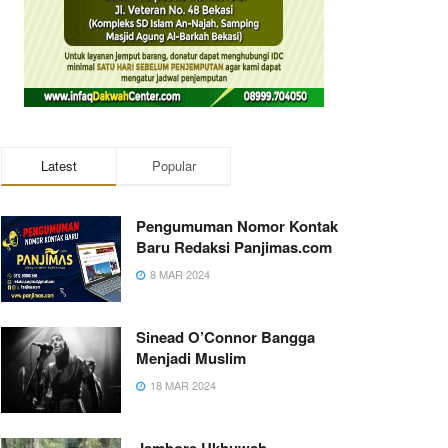
Latest
Popular
Pengumuman Nomor Kontak
Baru Redaksi Panjimas.com
8 MAR 2024
Sinead O’Connor Bangga
Menjadi Muslim
18 MAR 2024
Jambore Ukhuwah