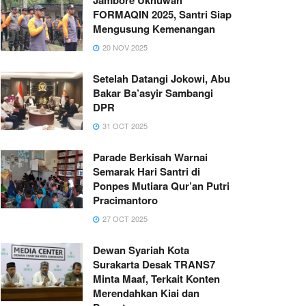
FORMAQIN 2025, Santri Siap
Mengusung Kemenangan
20 NOV 2025
Setelah Datangi Jokowi, Abu
Bakar Ba’asyir Sambangi
DPR
31 OCT 2025
Parade Berkisah Warnai
Semarak Hari Santri di
Ponpes Mutiara Qur’an Putri
Pracimantoro
27 OCT 2025
Dewan Syariah Kota
Surakarta Desak TRANS7
Minta Maaf, Terkait Konten
Merendahkan Kiai dan