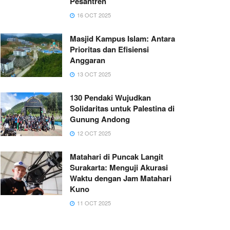
Pesantren
16 OCT 2025
Masjid Kampus Islam: Antara
Prioritas dan Efisiensi
Anggaran
13 OCT 2025
130 Pendaki Wujudkan
Solidaritas untuk Palestina di
Gunung Andong
12 OCT 2025
Matahari di Puncak Langit
Surakarta: Menguji Akurasi
Waktu dengan Jam Matahari
Kuno
11 OCT 2025