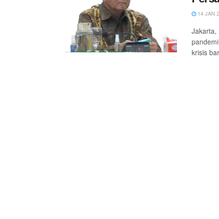
14 JAN 
Jakarta,
pandemi 
krisis bar