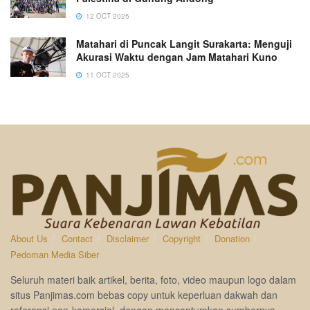
12 OCT 2025
Matahari di Puncak Langit Surakarta: Menguji
Akurasi Waktu dengan Jam Matahari Kuno
11 OCT 2025
About Us
Contact
Disclaimer
Copyright
Donation
Pedoman Media Siber
Seluruh materi baik artikel, berita, foto, video maupun logo dalam
situs Panjimas.com bebas copy untuk keperluan dakwah dan
referensi non-komersial, dengan mencantumkan sumbernya