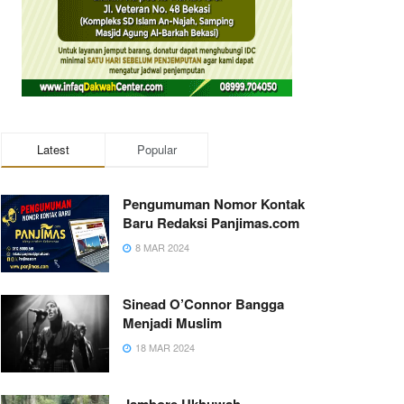
Latest
Popular
Pengumuman Nomor Kontak
Baru Redaksi Panjimas.com
8 MAR 2024
Sinead O’Connor Bangga
Menjadi Muslim
18 MAR 2024
Jambore Ukhuwah