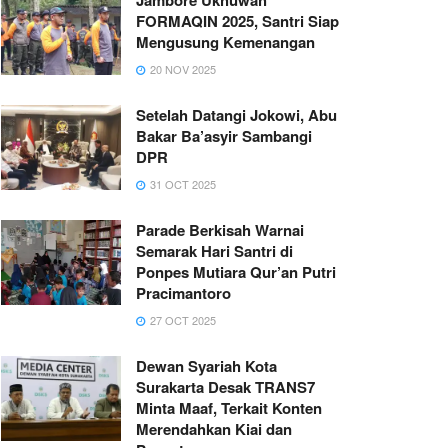
FORMAQIN 2025, Santri Siap
Mengusung Kemenangan
20 NOV 2025
Setelah Datangi Jokowi, Abu
Bakar Ba’asyir Sambangi
DPR
31 OCT 2025
Parade Berkisah Warnai
Semarak Hari Santri di
Ponpes Mutiara Qur’an Putri
Pracimantoro
27 OCT 2025
Dewan Syariah Kota
Surakarta Desak TRANS7
Minta Maaf, Terkait Konten
Merendahkan Kiai dan