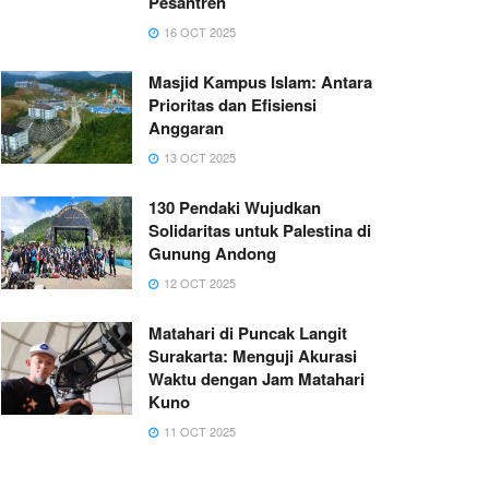
Pesantren
16 OCT 2025
Masjid Kampus Islam: Antara
Prioritas dan Efisiensi
Anggaran
13 OCT 2025
130 Pendaki Wujudkan
Solidaritas untuk Palestina di
Gunung Andong
12 OCT 2025
Matahari di Puncak Langit
Surakarta: Menguji Akurasi
Waktu dengan Jam Matahari
Kuno
11 OCT 2025